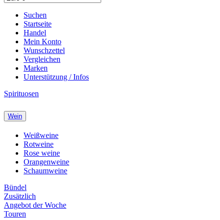
Suchen
Startseite
Handel
Mein Konto
Wunschzettel
Vergleichen
Marken
Unterstützung / Infos
Spirituosen
Wein
Weißweine
Rotweine
Rose weine
Orangenweine
Schaumweine
Bündel
Zusätzlich
Angebot der Woche
Touren