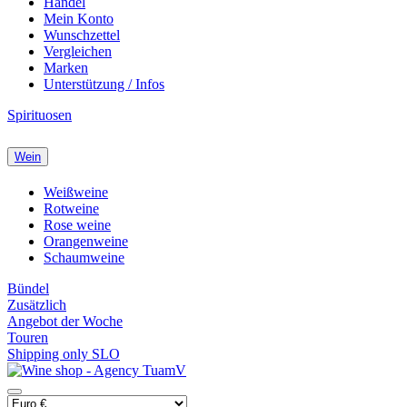
Handel
Mein Konto
Wunschzettel
Vergleichen
Marken
Unterstützung / Infos
Spirituosen
Wein
Weißweine
Rotweine
Rose weine
Orangenweine
Schaumweine
Bündel
Zusätzlich
Angebot der Woche
Touren
Shipping only SLO