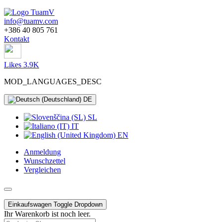
info@tuamv.com
+386 40 805 761
Kontakt
Likes 3.9K
MOD_LANGUAGES_DESC
DE
SL
IT
EN
Anmeldung
Wunschzettel
Vergleichen
Einkaufswagen
Toggle Dropdown
Ihr Warenkorb ist noch leer.