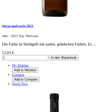
Steras malvazija 2021
Jahr: - 2021 Typ: Malvasia
Die Farbe ist Strohgelb mit zarten, grünlichen Farben. Es ...
12,03 €
My Wishlist
Add to Wishlist
Compare
Add to Compare
Quick View