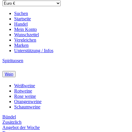
Suchen
Startseite
Handel
Mein Konto
Wunschzettel
Vergleichen
Marken
Unterstützung / Infos
Spirituosen
Wein
Weißweine
Rotweine
Rose weine
Orangenweine
Schaumweine
Bündel
Zusätzlich
Angebot der Woche