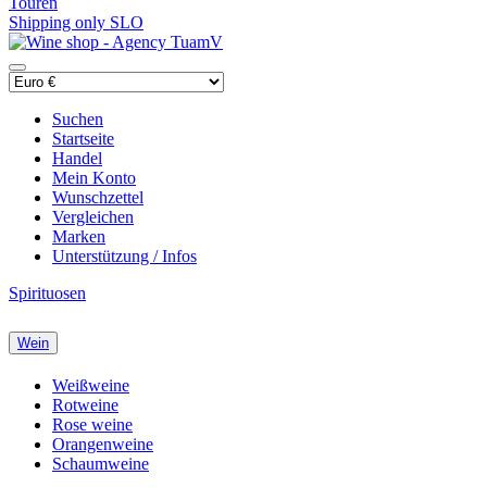
Touren
Shipping only SLO
Suchen
Startseite
Handel
Mein Konto
Wunschzettel
Vergleichen
Marken
Unterstützung / Infos
Spirituosen
Wein
Weißweine
Rotweine
Rose weine
Orangenweine
Schaumweine