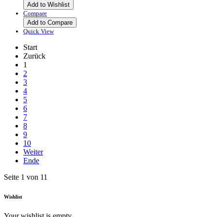
Add to Wishlist
Compare
Add to Compare
Quick View
Start
Zurück
1
2
3
4
5
6
7
8
9
10
Weiter
Ende
Seite 1 von 11
Wishlist
Your wishlist is empty.