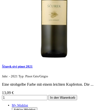
Ščurek sivi pinot 2021
Jahr: - 2021 Typ: Pinot Gris/Grigio
Eine strohgelbe Farbe mit einem leichten Kupferton. Die ...
13,09 €
My Wishlist
Add to Wishlist