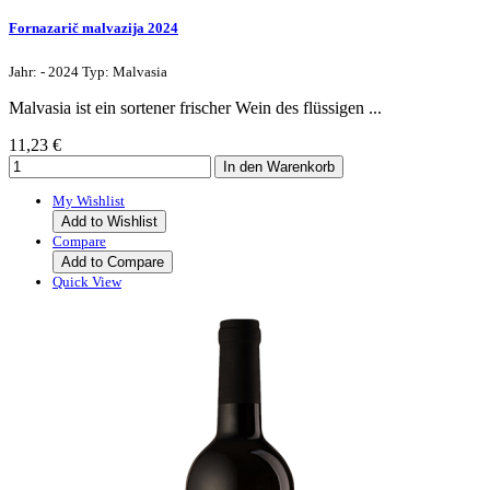
Fornazarič malvazija 2024
Jahr: - 2024 Typ: Malvasia
Malvasia ist ein sortener frischer Wein des flüssigen ...
11,23 €
My Wishlist
Add to Wishlist
Compare
Add to Compare
Quick View