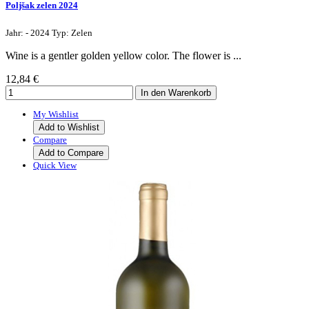
Poljšak zelen 2024
Jahr: - 2024 Typ: Zelen
Wine is a gentler golden yellow color. The flower is ...
12,84 €
My Wishlist
Add to Wishlist
Compare
Add to Compare
Quick View