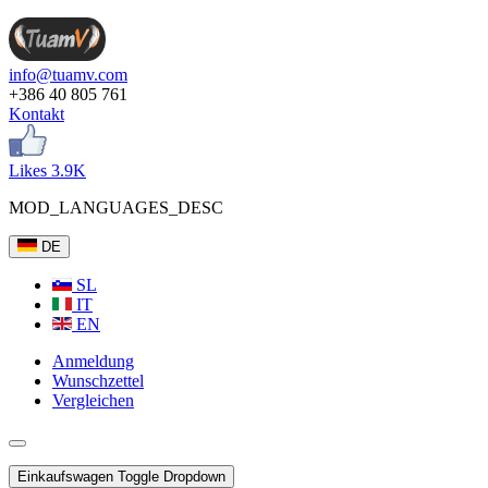
info@tuamv.com
+386 40 805 761
Kontakt
Likes 3.9K
MOD_LANGUAGES_DESC
DE
SL
IT
EN
Anmeldung
Wunschzettel
Vergleichen
Einkaufswagen
Toggle Dropdown