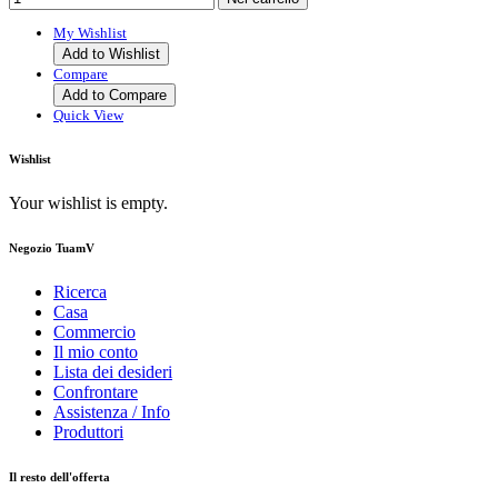
My Wishlist
Add to Wishlist
Compare
Add to Compare
Quick View
Wishlist
Your wishlist is empty.
Negozio TuamV
Ricerca
Casa
Commercio
Il mio conto
Lista dei desideri
Confrontare
Assistenza / Info
Produttori
Il resto dell'offerta