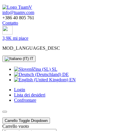
info@tuamv.com
+386 40 805 761
Contatto
3,9K mi piace
MOD_LANGUAGES_DESC
IT
SL
DE
EN
Login
Lista dei desideri
Confrontare
Carrello
Toggle Dropdown
Carrello vuoto