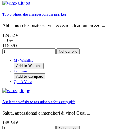
Top 6 wines, the cheapest on the market
Abbiamo selezionato sei vini eccezionali ad un prezzo ...
129,32 €
- 10%
116,39 €
My Wishlist
Add to Wishlist
Compare
Add to Compare
Quick View
A selection of six wines suitable for every gift
Saluti, appassionati e intenditori di vino! Oggi ...
148,54 €