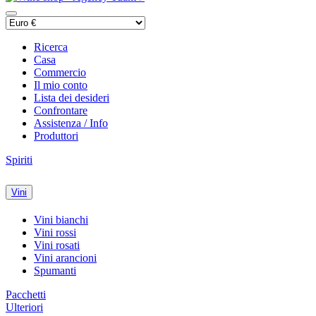
Ricerca
Casa
Commercio
Il mio conto
Lista dei desideri
Confrontare
Assistenza / Info
Produttori
Spiriti
Vini
Vini bianchi
Vini rossi
Vini rosati
Vini arancioni
Spumanti
Pacchetti
Ulteriori