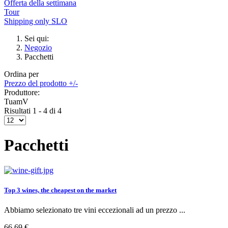
Offerta della settimana
Tour
Shipping only SLO
Sei qui:
Negozio
Pacchetti
Ordina per
Prezzo del prodotto +/-
Produttore:
TuamV
Risultati 1 - 4 di 4
Pacchetti
Top 3 wines, the cheapest on the market
Abbiamo selezionato tre vini eccezionali ad un prezzo ...
66,69 €