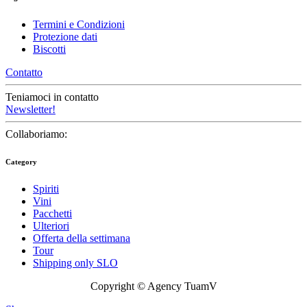
Termini e Condizioni
Protezione dati
Biscotti
Contatto
Teniamoci in contatto
Newsletter!
Collaboriamo:
Category
Spiriti
Vini
Pacchetti
Ulteriori
Offerta della settimana
Tour
Shipping only SLO
Copyright © Agency TuamV