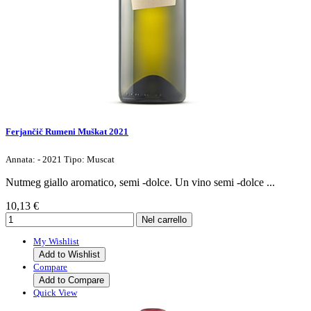
Ferjančič Rumeni Muškat 2021
Annata: - 2021 Tipo: Muscat
Nutmeg giallo aromatico, semi -dolce. Un vino semi -dolce ...
10,13 €
My Wishlist
Add to Wishlist
Compare
Add to Compare
Quick View