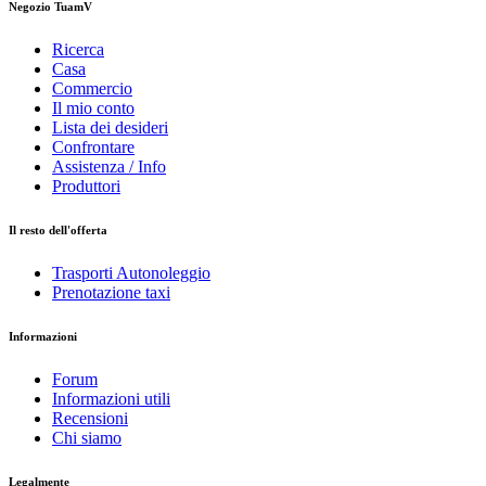
Negozio TuamV
Ricerca
Casa
Commercio
Il mio conto
Lista dei desideri
Confrontare
Assistenza / Info
Produttori
Il resto dell'offerta
Trasporti Autonoleggio
Prenotazione taxi
Informazioni
Forum
Informazioni utili
Recensioni
Chi siamo
Legalmente