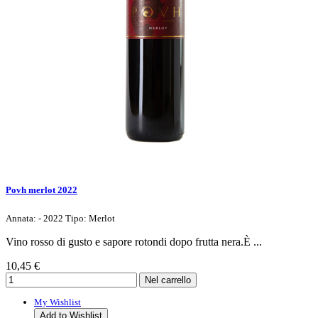
Povh merlot 2022
Annata: - 2022 Tipo: Merlot
Vino rosso di gusto e sapore rotondi dopo frutta nera.È ...
10,45 €
My Wishlist
Add to Wishlist