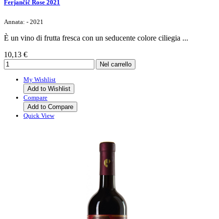
Ferjančič Rose 2021
Annata: - 2021
È un vino di frutta fresca con un seducente colore ciliegia ...
10,13 €
My Wishlist
Add to Wishlist
Compare
Add to Compare
Quick View