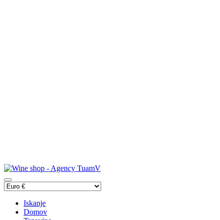
Iskanje
Domov