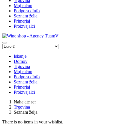
Trgovina
Moj račun
Podpora / Info
Seznam želja
Primerjaj
Proizvajalci
Iskanje
Domov
Trgovina
Moj račun
Podpora / Info
Seznam želja
Primerjaj
Proizvajalci
Nahajate se:
Trgovina
Seznam želja
There is no items in your wishlist.