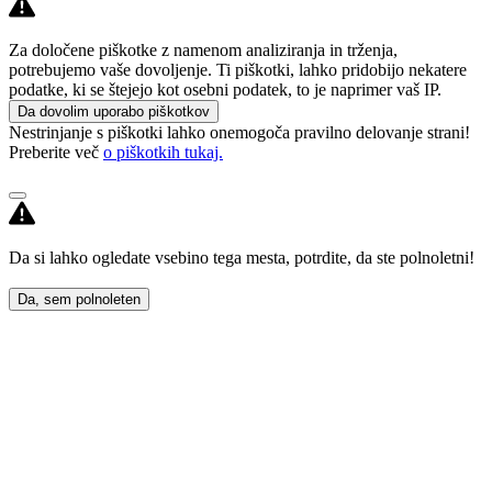
Za določene piškotke z namenom analiziranja in trženja,
potrebujemo vaše dovoljenje. Ti piškotki, lahko pridobijo nekatere
podatke, ki se štejejo kot osebni podatek, to je naprimer vaš IP.
Da dovolim uporabo piškotkov
Nestrinjanje s piškotki lahko onemogoča pravilno delovanje strani!
Preberite več
o piškotkih tukaj.
Da si lahko ogledate vsebino tega mesta, potrdite, da ste polnoletni!
Da, sem polnoleten