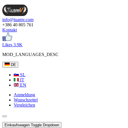
info@tuamv.com
+386 40 805 761
Kontakt
Likes 3.9K
MOD_LANGUAGES_DESC
DE
SL
IT
EN
Anmeldung
Wunschzettel
Vergleichen
Einkaufswagen
Toggle Dropdown