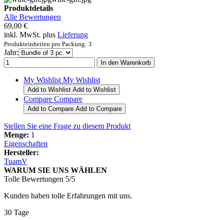
Produktdetails
Alle Bewertungen
69,00 €
inkl. MwSt. plus
Lieferung
Produkteinheiten pro Packung: 3
Jahr:
My Wishlist
My Wishlist
Add to Wishlist
Add to Wishlist
Compare
Compare
Add to Compare
Add to Compare
Stellen Sie eine Frage zu diesem Produkt
Menge:
1
Eigenschaften
Hersteller:
TuamV
WARUM SIE UNS WÄHLEN
Tolle Bewertungen 5/5
Kunden haben tolle Erfahrungen mit uns.
30 Tage