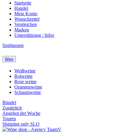
Startseite
Handel
Mein Konto
Wunschzettel
Vergleichen
Marken
Unterstützung / Infos
Spirituosen
Wein
Weißweine
Rotweine
Rose weine
Orangenweine
Schaumweine
Bündel
Zusätzlich
Angebot der Woche
Touren
Shipping only SLO