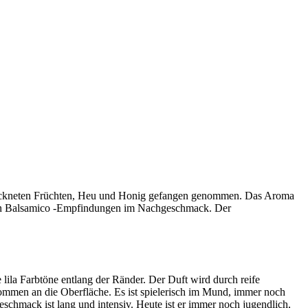
etrockneten Früchten, Heu und Honig gefangen genommen. Das Aroma
 von Balsamico -Empfindungen im Nachgeschmack. Der
 lila Farbtöne entlang der Ränder. Der Duft wird durch reife
mmen an die Oberfläche. Es ist spielerisch im Mund, immer noch
schmack ist lang und intensiv. Heute ist er immer noch jugendlich,