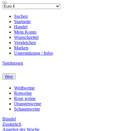
Suchen
Startseite
Handel
Mein Konto
Wunschzettel
Vergleichen
Marken
Unterstützung / Infos
Spirituosen
Wein
Weißweine
Rotweine
Rose weine
Orangenweine
Schaumweine
Bündel
Zusätzlich
Angebot der Woche