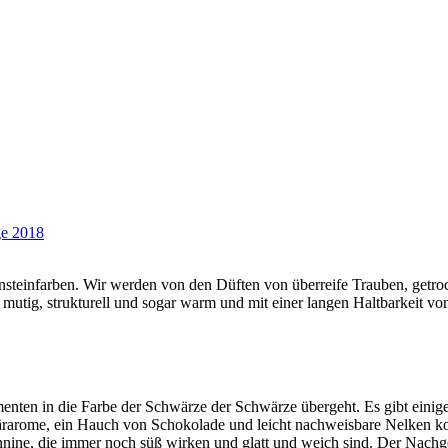
ge 2018
Bernsteinfarben. Wir werden von den Düften von überreife Trauben, g
 mutig, strukturell und sogar warm und mit einer langen Haltbarkeit
menten in die Farbe der Schwärze der Schwärze übergeht. Es gibt einige
rarome, ein Hauch von Schokolade und leicht nachweisbare Nelken ko
annine, die immer noch süß wirken und glatt und weich sind. Der Nachge