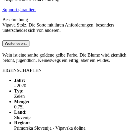
Support garantiert
Beschreibung
Vipava Stolz. Die Sorte mit ihren Anforderungen, besonders
unterscheidet sich von anderen.
Weiterlesen..
Wein ist eine sanfte goldene gelbe Farbe. Die Blume wird ziemlich
betont, jugendlich. Keineswegs ein eifrig, aber ein wildes.
EIGENSCHAFTEN
Jahr:
- 2020
Typ:
Zelen
Menge:
0,75l
Land:
Slovenija
Region:
Primorska Slovenija - Vipavska dolina