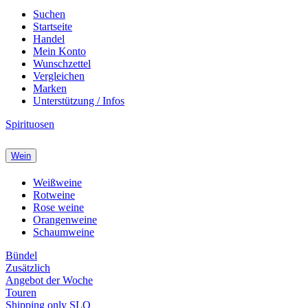
Suchen
Startseite
Handel
Mein Konto
Wunschzettel
Vergleichen
Marken
Unterstützung / Infos
Spirituosen
Wein
Weißweine
Rotweine
Rose weine
Orangenweine
Schaumweine
Bündel
Zusätzlich
Angebot der Woche
Touren
Shipping only SLO