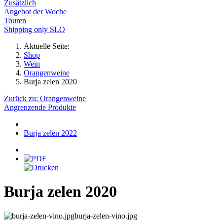
Zusätzlich
Angebot der Woche
Touren
Shipping only SLO
Aktuelle Seite:
Shop
Wein
Orangenweine
Burja zelen 2020
Zurück zu: Orangenweine
Angrenzende Produkte
Burja zelen 2022
Burja zelen 2020
burja-zelen-vino.jpg