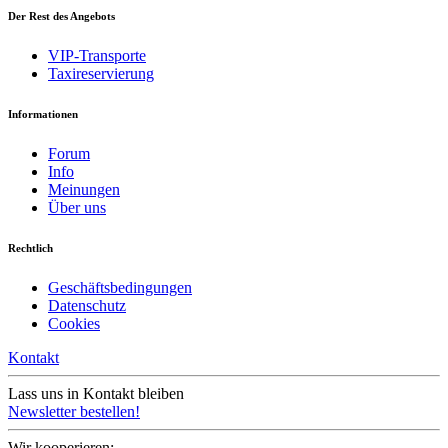
Der Rest des Angebots
VIP-Transporte
Taxireservierung
Informationen
Forum
Info
Meinungen
Über uns
Rechtlich
Geschäftsbedingungen
Datenschutz
Cookies
Kontakt
Lass uns in Kontakt bleiben
Newsletter bestellen!
Wir kooperieren: