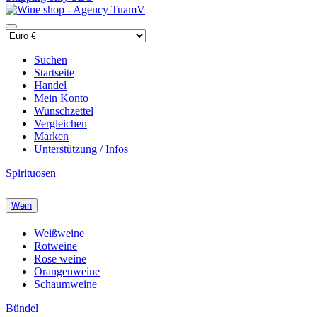
Suchen
Startseite
Handel
Mein Konto
Wunschzettel
Vergleichen
Marken
Unterstützung / Infos
Spirituosen
Wein
Weißweine
Rotweine
Rose weine
Orangenweine
Schaumweine
Bündel