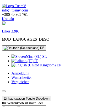
info@tuamv.com
+386 40 805 761
Kontakt
Likes 3.9K
MOD_LANGUAGES_DESC
DE
SL
IT
EN
Anmeldung
Wunschzettel
Vergleichen
Einkaufswagen
Toggle Dropdown
Ihr Warenkorb ist noch leer.