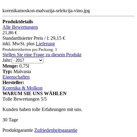
korenikamoskon-malvazija-selekcija-vino.jpg
Produktdetails
Alle Bewertungen
21,86 €
Standardisierter Preis / l:
29,15 €
inkl. MwSt. plus
Lieferung
Produkteinheiten pro Packung: 1
Stellen Sie eine Frage zu diesem Produkt
Jahr:
Menge:
0,75l
Typ:
Malvasia
Eigenschaften
Hersteller:
Korenika & Moškon
WARUM SIE UNS WÄHLEN
Tolle Bewertungen 5/5
Kunden haben tolle Erfahrungen mit uns.
30 Tage
Produktgarantie
Zufriedenheitsgarantie