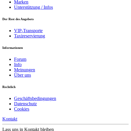
Marken
Unterstützung / Infos
Der Rest des Angebots
VIP-Transporte
Taxireservierung
Informationen
Forum
Info
Meinungen
Über uns
Rechtlich
Geschäftsbedingungen
Datenschutz
Cookies
Kontakt
Lass uns in Kontakt bleiben