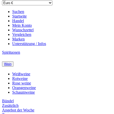
Suchen
Startseite
Handel
Mein Konto
Wunschzettel
Vergleichen
Marken
Unterstützung / Infos
Spirituosen
Wein
Weißweine
Rotweine
Rose weine
Orangenweine
Schaumweine
Bündel
Zusätzlich
Angebot der Woche