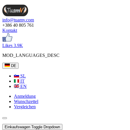
info@tuamv.com
+386 40 805 761
Kontakt
Likes 3.9K
MOD_LANGUAGES_DESC
DE
SL
IT
EN
Anmeldung
Wunschzettel
Vergleichen
Einkaufswagen
Toggle Dropdown