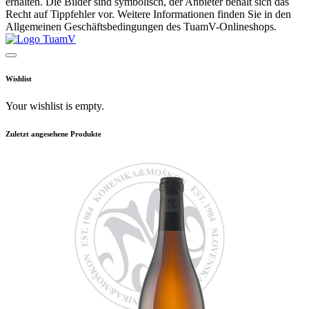
erhalten. Die Bilder sind symbolisch, der Anbieter behält sich das
Recht auf Tippfehler vor. Weitere Informationen finden Sie in den
Allgemeinen Geschäftsbedingungen des TuamV-Onlineshops.
Wishlist
Your wishlist is empty.
Zuletzt angesehene Produkte