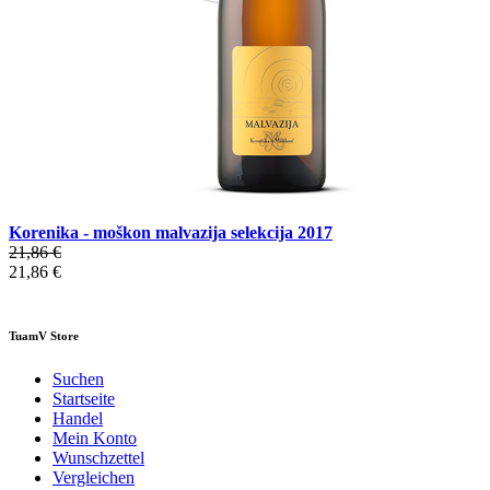
Korenika - moškon malvazija selekcija 2017
21,86 €
21,86 €
TuamV Store
Suchen
Startseite
Handel
Mein Konto
Wunschzettel
Vergleichen