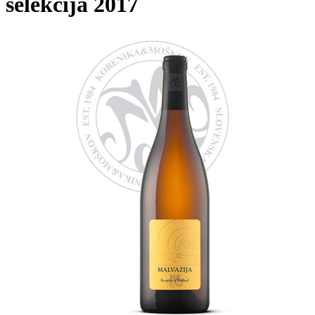
selekcija 2017