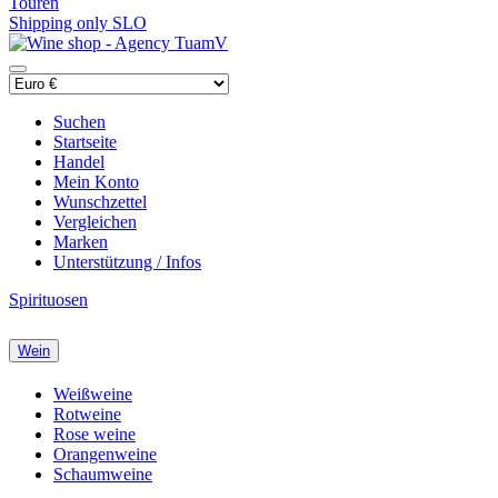
Touren
Shipping only SLO
Suchen
Startseite
Handel
Mein Konto
Wunschzettel
Vergleichen
Marken
Unterstützung / Infos
Spirituosen
Wein
Weißweine
Rotweine
Rose weine
Orangenweine
Schaumweine