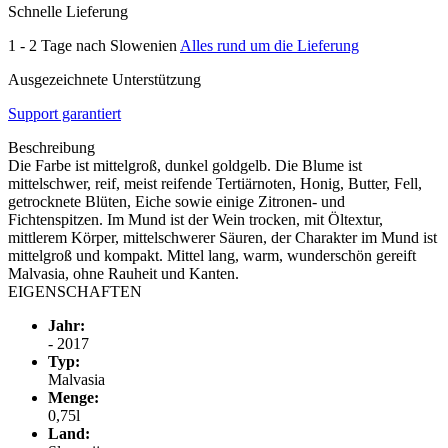
Schnelle Lieferung
1 - 2 Tage nach Slowenien
Alles rund um die Lieferung
Ausgezeichnete Unterstützung
Support garantiert
Beschreibung
Die Farbe ist mittelgroß, dunkel goldgelb. Die Blume ist
mittelschwer, reif, meist reifende Tertiärnoten, Honig, Butter, Fell,
getrocknete Blüten, Eiche sowie einige Zitronen- und
Fichtenspitzen. Im Mund ist der Wein trocken, mit Öltextur,
mittlerem Körper, mittelschwerer Säuren, der Charakter im Mund ist
mittelgroß und kompakt. Mittel lang, warm, wunderschön gereift
Malvasia, ohne Rauheit und Kanten.
EIGENSCHAFTEN
Jahr:
- 2017
Typ:
Malvasia
Menge:
0,75l
Land: