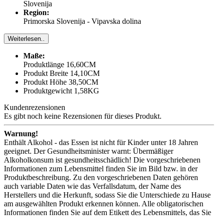
Slovenija
Region:
Primorska Slovenija - Vipavska dolina
Weiterlesen..
Maße:
Produktlänge 16,60CM
Produkt Breite 14,10CM
Produkt Höhe 38,50CM
Produktgewicht 1,58KG
Kundenrezensionen
Es gibt noch keine Rezensionen für dieses Produkt.
Warnung!
Enthält Alkohol - das Essen ist nicht für Kinder unter 18 Jahren
geeignet. Der Gesundheitsminister warnt: Übermäßiger
Alkoholkonsum ist gesundheitsschädlich! Die vorgeschriebenen
Informationen zum Lebensmittel finden Sie im Bild bzw. in der
Produktbeschreibung. Zu den vorgeschriebenen Daten gehören
auch variable Daten wie das Verfallsdatum, der Name des
Herstellers und die Herkunft, sodass Sie die Unterschiede zu Hause
am ausgewählten Produkt erkennen können. Alle obligatorischen
Informationen finden Sie auf dem Etikett des Lebensmittels, das Sie