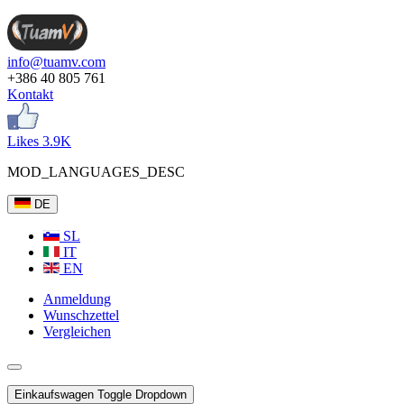
info@tuamv.com
+386 40 805 761
Kontakt
Likes 3.9K
MOD_LANGUAGES_DESC
DE
SL
IT
EN
Anmeldung
Wunschzettel
Vergleichen
Einkaufswagen
Toggle Dropdown