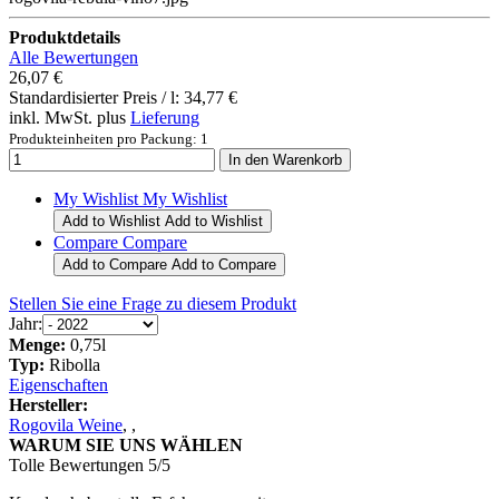
Produktdetails
Alle Bewertungen
26,07 €
Standardisierter Preis / l:
34,77 €
inkl. MwSt. plus
Lieferung
Produkteinheiten pro Packung: 1
My Wishlist
My Wishlist
Add to Wishlist
Add to Wishlist
Compare
Compare
Add to Compare
Add to Compare
Stellen Sie eine Frage zu diesem Produkt
Jahr:
Menge:
0,75l
Typ:
Ribolla
Eigenschaften
Hersteller:
Rogovila Weine
,
,
WARUM SIE UNS WÄHLEN
Tolle Bewertungen 5/5