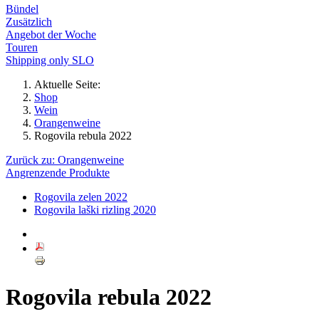
Bündel
Zusätzlich
Angebot der Woche
Touren
Shipping only SLO
Aktuelle Seite:
Shop
Wein
Orangenweine
Rogovila rebula 2022
Zurück zu: Orangenweine
Angrenzende Produkte
Rogovila zelen 2022
Rogovila laški rizling 2020
Rogovila rebula 2022