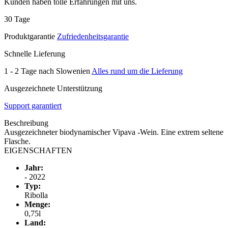
Kunden haben tolle Erfahrungen mit uns.
30 Tage
Produktgarantie
Zufriedenheitsgarantie
Schnelle Lieferung
1 - 2 Tage nach Slowenien
Alles rund um die Lieferung
Ausgezeichnete Unterstützung
Support garantiert
Beschreibung
Ausgezeichneter biodynamischer Vipava -Wein. Eine extrem seltene
Flasche.
EIGENSCHAFTEN
Jahr:
- 2022
Typ:
Ribolla
Menge:
0,75l
Land: