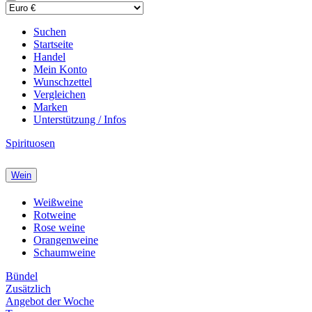
Suchen
Startseite
Handel
Mein Konto
Wunschzettel
Vergleichen
Marken
Unterstützung / Infos
Spirituosen
Wein
Weißweine
Rotweine
Rose weine
Orangenweine
Schaumweine
Bündel
Zusätzlich
Angebot der Woche