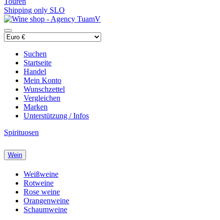
Touren
Shipping only SLO
Suchen
Startseite
Handel
Mein Konto
Wunschzettel
Vergleichen
Marken
Unterstützung / Infos
Spirituosen
Wein
Weißweine
Rotweine
Rose weine
Orangenweine
Schaumweine