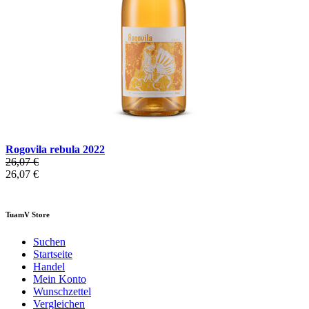
Rogovila rebula 2022
26,07 €
26,07 €
TuamV Store
Suchen
Startseite
Handel
Mein Konto
Wunschzettel
Vergleichen