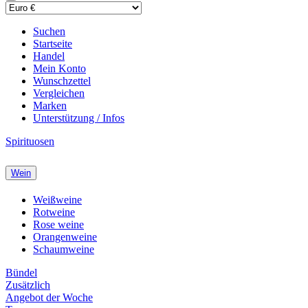
Suchen
Startseite
Handel
Mein Konto
Wunschzettel
Vergleichen
Marken
Unterstützung / Infos
Spirituosen
Wein
Weißweine
Rotweine
Rose weine
Orangenweine
Schaumweine
Bündel
Zusätzlich
Angebot der Woche