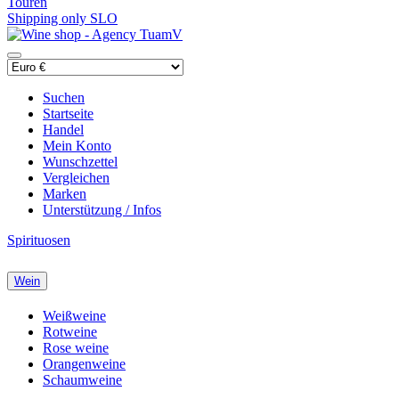
Touren
Shipping only SLO
Suchen
Startseite
Handel
Mein Konto
Wunschzettel
Vergleichen
Marken
Unterstützung / Infos
Spirituosen
Wein
Weißweine
Rotweine
Rose weine
Orangenweine
Schaumweine