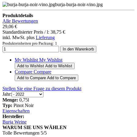
burja-burja-noir-vino.jpg
Produktdetails
Alle Bewertungen
29,06 €
Standardisierter Preis / l:
38,75 €
inkl. MwSt. plus
Lieferung
Produkteinheiten pro Packung: 1
My Wishlist
My Wishlist
Add to Wishlist
Add to Wishlist
Compare
Compare
Add to Compare
Add to Compare
Stellen Sie eine Frage zu diesem Produkt
Jahr:
Menge:
0,75l
Typ:
Pinot Noir
Eigenschaften
Hersteller:
Burja Weine
WARUM SIE UNS WÄHLEN
Tolle Bewertungen 5/5