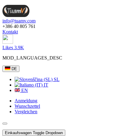
info@tuamv.com
+386 40 805 761
Kontakt
Likes 3.9K
MOD_LANGUAGES_DESC
DE
SL
IT
EN
Anmeldung
Wunschzettel
Vergleichen
Einkaufswagen
Toggle Dropdown