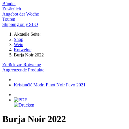
Bündel
Zusätzlich
Angebot der Woche
Touren
Shipping only SLO
Aktuelle Seite:
Shop
Wein
Rotweine
Burja Noir 2022
Zurück zu: Rotweine
Angrenzende Produkte
Kristančič Modri Pinot Noir Pavo 2021
Burja Noir 2022