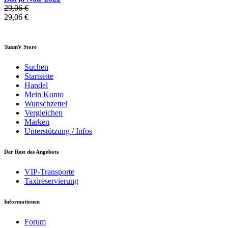
29,06 €
29,06 €
TuamV Store
Suchen
Startseite
Handel
Mein Konto
Wunschzettel
Vergleichen
Marken
Unterstützung / Infos
Der Rest des Angebots
VIP-Transporte
Taxireservierung
Informationen
Forum