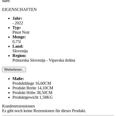
stare.
EIGENSCHAFTEN
Jahr:
- 2022
Typ:
Pinot Noir
Menge:
0,75l
Land:
Slovenija
Region:
Primorska Slovenija - Vipavska dolina
Weiterlesen..
Maße:
Produktlänge 16,60CM
Produkt Breite 14,10CM
Produkt Höhe 38,50CM
Produktgewicht 1,58KG
Kundenrezensionen
Es gibt noch keine Rezensionen für dieses Produkt.