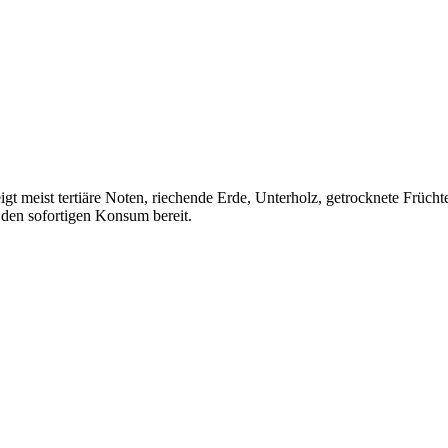
eigt meist tertiäre Noten, riechende Erde, Unterholz, getrocknete Früc
r den sofortigen Konsum bereit.