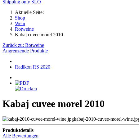
Shipping only SLO
Aktuelle Seite:
Shop
Wein
Rotweine
Kabaj cuvee morel 2010
Zurück zu: Rotweine
Angrenzende Produkte
Radikon RS 2020
Kabaj cuvee morel 2010
kabaj-2010-cuvee-morel-wine.jp
Produktdetails
Alle Bewertungen