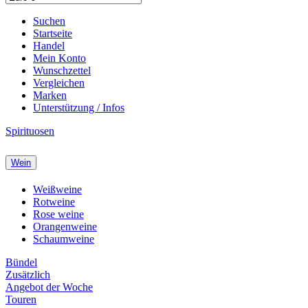
Suchen
Startseite
Handel
Mein Konto
Wunschzettel
Vergleichen
Marken
Unterstützung / Infos
Spirituosen
Wein
Weißweine
Rotweine
Rose weine
Orangenweine
Schaumweine
Bündel
Zusätzlich
Angebot der Woche
Touren