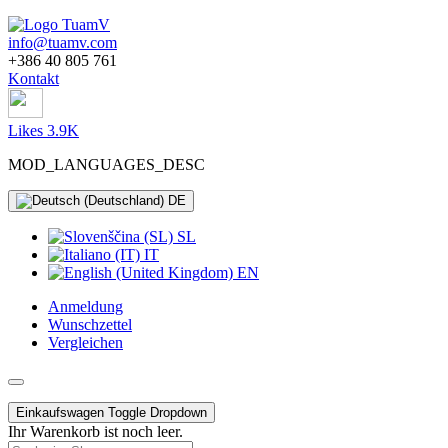
info@tuamv.com
+386 40 805 761
Kontakt
Likes 3.9K
MOD_LANGUAGES_DESC
DE
SL
IT
EN
Anmeldung
Wunschzettel
Vergleichen
Einkaufswagen
Toggle Dropdown
Ihr Warenkorb ist noch leer.