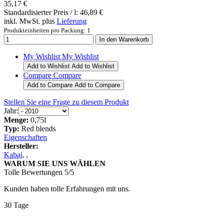
35,17 €
Standardisierter Preis / l:
46,89 €
inkl. MwSt. plus
Lieferung
Produkteinheiten pro Packung: 1
My Wishlist
My Wishlist
Add to Wishlist
Add to Wishlist
Compare
Compare
Add to Compare
Add to Compare
Stellen Sie eine Frage zu diesem Produkt
Jahr:
Menge:
0,75l
Typ:
Red blends
Eigenschaften
Hersteller:
Kabaj
,
,
WARUM SIE UNS WÄHLEN
Tolle Bewertungen 5/5
Kunden haben tolle Erfahrungen mit uns.
30 Tage