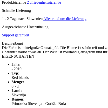
Produktgarantie
Zufriedenheitsgarantie
Schnelle Lieferung
1 - 2 Tage nach Slowenien
Alles rund um die Lieferung
Ausgezeichnete Unterstützung
Support garantiert
Beschreibung
Die Farbe ist mittelgroße Granatapfel. Die Blume ist schön reif und z
Charakter staubt etwas ab. Der Wein ist vollständig ausgereift und fü
EIGENSCHAFTEN
Jahr:
- 2010
Typ:
Red blends
Menge:
0,75l
Land:
Slovenija
Region:
Primorska Slovenija - Goriška Brda