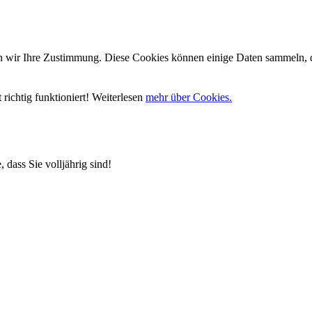
wir Ihre Zustimmung. Diese Cookies können einige Daten sammeln, die
richtig funktioniert! Weiterlesen
mehr über Cookies.
 dass Sie volljährig sind!