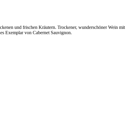
trockenen und frischen Kräutern. Trockener, wunderschöner Wein mit
hönes Exemplar von Cabernet Sauvignon.