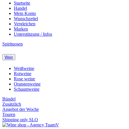
Startseite
Handel
Mein Konto
Wunschzettel
Vergleichen
Marken
Unterstützung / Infos
Spirituosen
Wein
Weißweine
Rotweine
Rose weine
Orangenweine
Schaumweine
Bündel
Zusätzlich
Angebot der Woche
Touren
Shipping only SLO