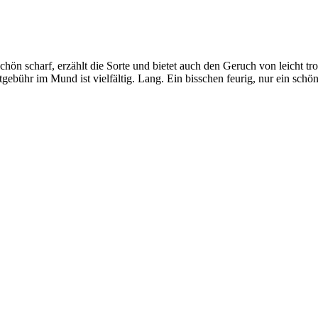
chön scharf, erzählt die Sorte und bietet auch den Geruch von leicht 
gebühr im Mund ist vielfältig. Lang. Ein bisschen feurig, nur ein sc