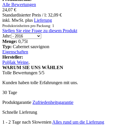
Alle Bewertungen
24,07 €
Standardisierter Preis / l:
32,09 €
inkl. MwSt. plus
Lieferung
Produkteinheiten pro Packung: 1
Stellen Sie eine Frage zu diesem Produkt
Jahr:
Menge:
0,75l
Typ:
Cabernet sauvignon
Eigenschaften
Hersteller:
Poljšak Weine
,
WARUM SIE UNS WÄHLEN
Tolle Bewertungen 5/5
Kunden haben tolle Erfahrungen mit uns.
30 Tage
Produktgarantie
Zufriedenheitsgarantie
Schnelle Lieferung
1 - 2 Tage nach Slowenien
Alles rund um die Lieferung