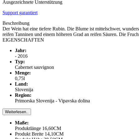
Ausgezeichnete Unterstützung
Support garantiert
Beschreibung
Der Wein hat eine tiefere Rubin. Die Blume ist mittelschwer, wunders
reifen Tanninen und einem höheren Grad an reifen Säuren. Die Frucht
EIGENSCHAFTEN
Jahr:
- 2016
Typ:
Cabernet sauvignon
Menge:
0,75l
Land:
Slovenija
Region:
Primorska Slovenija - Vipavska dolina
Weiterlesen..
Maße:
Produktlänge 16,60CM
Produkt Breite 14,10CM