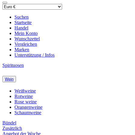
Suchen
Startseite
Handel
Mein Konto
Wunschzettel
Vergleichen
Marken
Unterstützung / Infos
Spirituosen
Wein
Weißweine
Rotweine
Rose weine
Orangenweine
Schaumweine
Bündel
Zusätzlich
Angebot der Woche