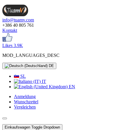
info@tuamv.com
+386 40 805 761
Kontakt
Likes 3.9K
MOD_LANGUAGES_DESC
DE
SL
IT
EN
Anmeldung
Wunschzettel
Vergleichen
Einkaufswagen
Toggle Dropdown