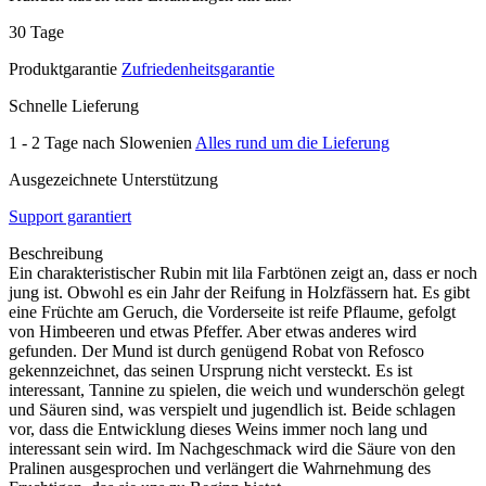
30 Tage
Produktgarantie
Zufriedenheitsgarantie
Schnelle Lieferung
1 - 2 Tage nach Slowenien
Alles rund um die Lieferung
Ausgezeichnete Unterstützung
Support garantiert
Beschreibung
Ein charakteristischer Rubin mit lila Farbtönen zeigt an, dass er noch
jung ist. Obwohl es ein Jahr der Reifung in Holzfässern hat. Es gibt
eine Früchte am Geruch, die Vorderseite ist reife Pflaume, gefolgt
von Himbeeren und etwas Pfeffer. Aber etwas anderes wird
gefunden. Der Mund ist durch genügend Robat von Refosco
gekennzeichnet, das seinen Ursprung nicht versteckt. Es ist
interessant, Tannine zu spielen, die weich und wunderschön gelegt
und Säuren sind, was verspielt und jugendlich ist. Beide schlagen
vor, dass die Entwicklung dieses Weins immer noch lang und
interessant sein wird. Im Nachgeschmack wird die Säure von den
Pralinen ausgesprochen und verlängert die Wahrnehmung des