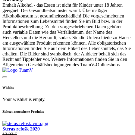
Enthält Alkohol - das Essen ist nicht für Kinder unter 18 Jahren
geeignet. Der Gesundheitsminister warnt: Übermäßiger
Alkoholkonsum ist gesundheitsschädlich! Die vorgeschriebenen
Informationen zum Lebensmittel finden Sie im Bild bzw. in der
Produktbeschreibung. Zu den vorgeschriebenen Daten gehören
auch variable Daten wie das Verfallsdatum, der Name des
Herstellers und die Herkunft, sodass Sie die Unterschiede zu Hause
am ausgewählten Produkt erkennen können. Alle obligatorischen
Informationen finden Sie auf dem Etikett des Lebensmittels, das Sie
erhalten. Die Bilder sind symbolisch, der Anbieter behält sich das
Recht auf Tippfehler vor. Weitere Informationen finden Sie in den
Allgemeinen Geschäftsbedingungen des TuamV-Onlineshops.
Wishlist
Your wishlist is empty.
Zuletzt angesehene Produkte
Steras refošk 2020
12,03 €