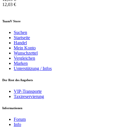
12,03 €
TuamV Store
Suchen
Startseite
Handel
Mein Konto
Wunschzettel
Vergleichen
Marken
Unterstützung / Infos
Der Rest des Angebots
VIP-Transporte
Taxireservierung
Informationen
Forum
Info