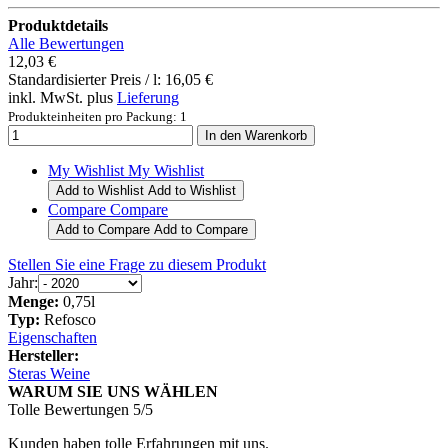
Produktdetails
Alle Bewertungen
12,03 €
Standardisierter Preis / l:
16,05 €
inkl. MwSt. plus
Lieferung
Produkteinheiten pro Packung: 1
My Wishlist
My Wishlist
Add to Wishlist
Add to Wishlist
Compare
Compare
Add to Compare
Add to Compare
Stellen Sie eine Frage zu diesem Produkt
Jahr:
Menge:
0,75l
Typ:
Refosco
Eigenschaften
Hersteller:
Steras Weine
WARUM SIE UNS WÄHLEN
Tolle Bewertungen 5/5
Kunden haben tolle Erfahrungen mit uns.