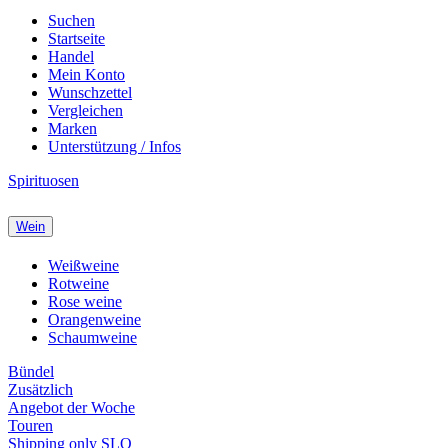
Suchen
Startseite
Handel
Mein Konto
Wunschzettel
Vergleichen
Marken
Unterstützung / Infos
Spirituosen
Wein
Weißweine
Rotweine
Rose weine
Orangenweine
Schaumweine
Bündel
Zusätzlich
Angebot der Woche
Touren
Shipping only SLO