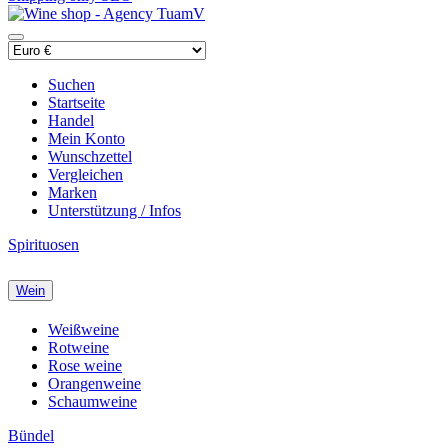
Suchen
Startseite
Handel
Mein Konto
Wunschzettel
Vergleichen
Marken
Unterstützung / Infos
Spirituosen
Wein
Weißweine
Rotweine
Rose weine
Orangenweine
Schaumweine
Bündel