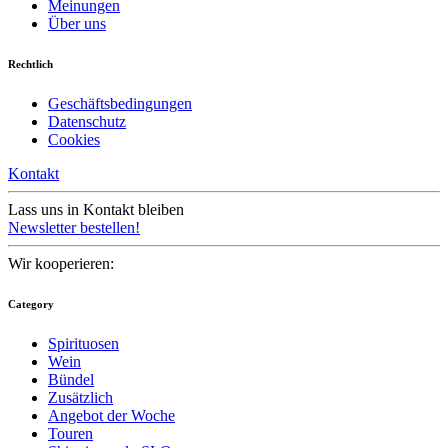
Meinungen
Über uns
Rechtlich
Geschäftsbedingungen
Datenschutz
Cookies
Kontakt
Lass uns in Kontakt bleiben
Newsletter bestellen!
Wir kooperieren:
Category
Spirituosen
Wein
Bündel
Zusätzlich
Angebot der Woche
Touren