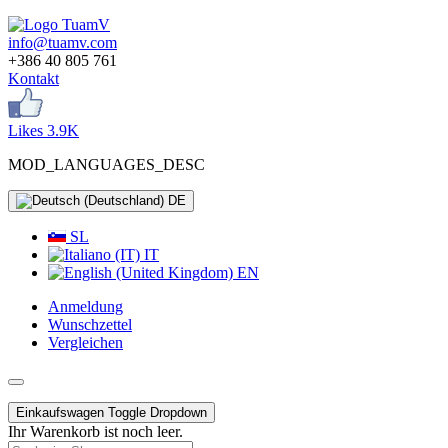
info@tuamv.com
+386 40 805 761
Kontakt
Likes 3.9K
MOD_LANGUAGES_DESC
DE
SL
IT
EN
Anmeldung
Wunschzettel
Vergleichen
Einkaufswagen
Toggle Dropdown
Ihr Warenkorb ist noch leer.