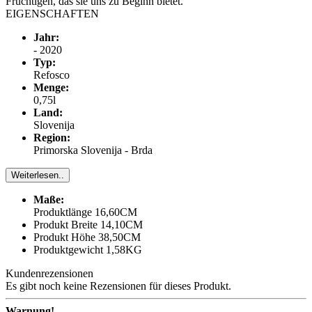
Fruchtigen, das sie uns zu Beginn bietet.
EIGENSCHAFTEN
Jahr:
- 2020
Typ:
Refosco
Menge:
0,75l
Land:
Slovenija
Region:
Primorska Slovenija - Brda
Weiterlesen..
Maße:
Produktlänge 16,60CM
Produkt Breite 14,10CM
Produkt Höhe 38,50CM
Produktgewicht 1,58KG
Kundenrezensionen
Es gibt noch keine Rezensionen für dieses Produkt.
Warnung!