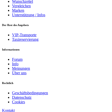
Wunschzettel
Vergleichen
Marken
Unterstützung / Infos
Der Rest des Angebots
VIP-Transporte
Taxireservierung
Informationen
Forum
Info
Meinungen
Über uns
Rechtlich
Geschäftsbedingungen
Datenschutz
Cookies
Kontakt