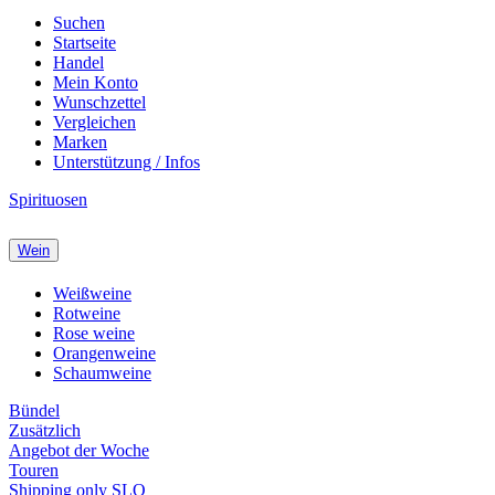
Suchen
Startseite
Handel
Mein Konto
Wunschzettel
Vergleichen
Marken
Unterstützung / Infos
Spirituosen
Wein
Weißweine
Rotweine
Rose weine
Orangenweine
Schaumweine
Bündel
Zusätzlich
Angebot der Woche
Touren
Shipping only SLO