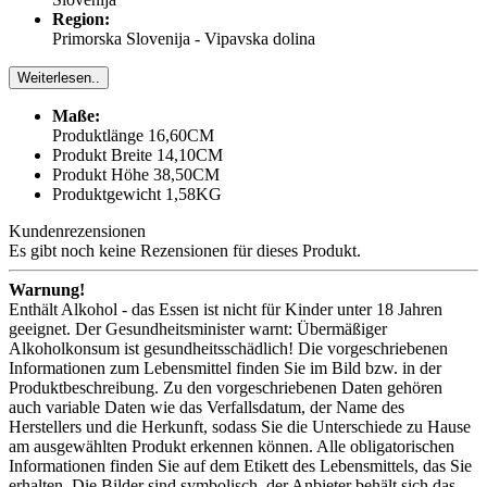
Region:
Primorska Slovenija - Vipavska dolina
Weiterlesen..
Maße:
Produktlänge 16,60CM
Produkt Breite 14,10CM
Produkt Höhe 38,50CM
Produktgewicht 1,58KG
Kundenrezensionen
Es gibt noch keine Rezensionen für dieses Produkt.
Warnung!
Enthält Alkohol - das Essen ist nicht für Kinder unter 18 Jahren
geeignet. Der Gesundheitsminister warnt: Übermäßiger
Alkoholkonsum ist gesundheitsschädlich! Die vorgeschriebenen
Informationen zum Lebensmittel finden Sie im Bild bzw. in der
Produktbeschreibung. Zu den vorgeschriebenen Daten gehören
auch variable Daten wie das Verfallsdatum, der Name des
Herstellers und die Herkunft, sodass Sie die Unterschiede zu Hause
am ausgewählten Produkt erkennen können. Alle obligatorischen
Informationen finden Sie auf dem Etikett des Lebensmittels, das Sie
erhalten. Die Bilder sind symbolisch, der Anbieter behält sich das