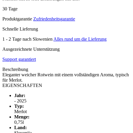
30 Tage
Produktgarantie
Zufriedenheitsgarantie
Schnelle Lieferung
1 - 2 Tage nach Slowenien
Alles rund um die Lieferung
Ausgezeichnete Unterstützung
Support garantiert
Beschreibung
Eleganter weicher Rotwein mit einem vollständigen Aroma, typisch
für Merlot.
EIGENSCHAFTEN
Jahr:
- 2025
Typ:
Merlot
Menge:
0,75l
Land:
Slovenija