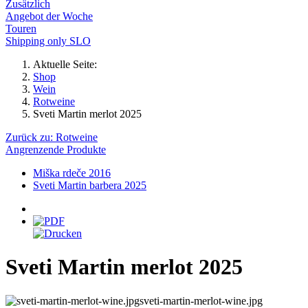
Zusätzlich
Angebot der Woche
Touren
Shipping only SLO
Aktuelle Seite:
Shop
Wein
Rotweine
Sveti Martin merlot 2025
Zurück zu: Rotweine
Angrenzende Produkte
Miška rdeče 2016
Sveti Martin barbera 2025
Sveti Martin merlot 2025
sveti-martin-merlot-wine.jpg