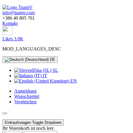
info@tuamv.com
+386 40 805 761
Kontakt
Likes 3.9K
MOD_LANGUAGES_DESC
DE
SL
IT
EN
Anmeldung
Wunschzettel
Vergleichen
Einkaufswagen
Toggle Dropdown
Ihr Warenkorb ist noch leer.