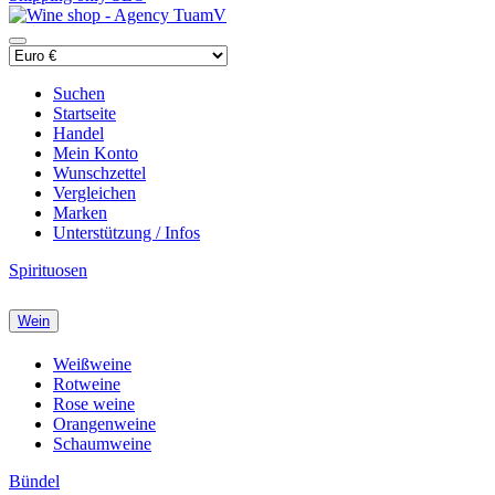
Suchen
Startseite
Handel
Mein Konto
Wunschzettel
Vergleichen
Marken
Unterstützung / Infos
Spirituosen
Wein
Weißweine
Rotweine
Rose weine
Orangenweine
Schaumweine
Bündel