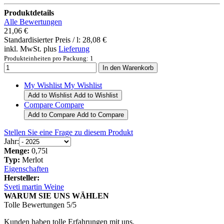
Produktdetails
Alle Bewertungen
21,06 €
Standardisierter Preis / l:
28,08 €
inkl. MwSt. plus
Lieferung
Produkteinheiten pro Packung: 1
My Wishlist
My Wishlist
Add to Wishlist
Add to Wishlist
Compare
Compare
Add to Compare
Add to Compare
Stellen Sie eine Frage zu diesem Produkt
Jahr:
Menge:
0,75l
Typ:
Merlot
Eigenschaften
Hersteller:
Sveti martin Weine
WARUM SIE UNS WÄHLEN
Tolle Bewertungen 5/5
Kunden haben tolle Erfahrungen mit uns.