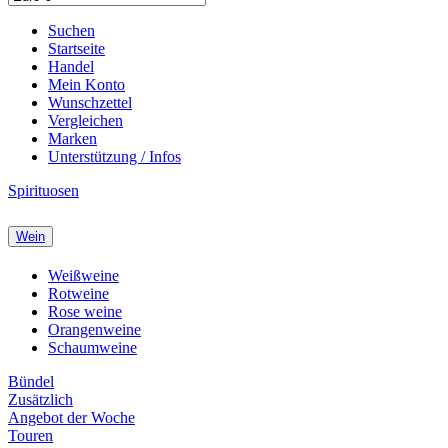
Suchen
Startseite
Handel
Mein Konto
Wunschzettel
Vergleichen
Marken
Unterstützung / Infos
Spirituosen
Wein
Weißweine
Rotweine
Rose weine
Orangenweine
Schaumweine
Bündel
Zusätzlich
Angebot der Woche
Touren