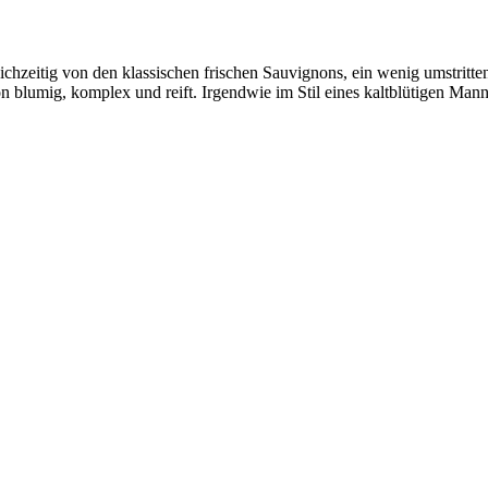
eichzeitig von den klassischen frischen Sauvignons, ein wenig umstritt
n blumig, komplex und reift. Irgendwie im Stil eines kaltblütigen Manne