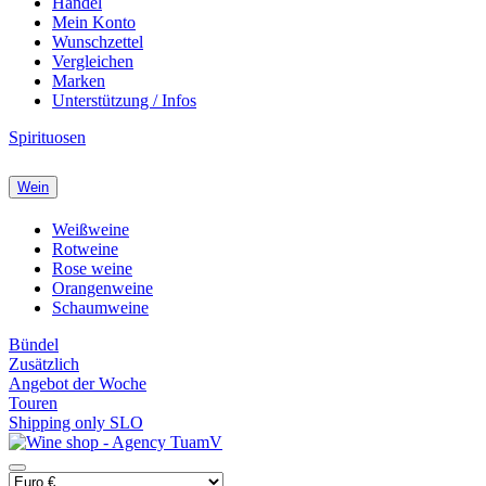
Handel
Mein Konto
Wunschzettel
Vergleichen
Marken
Unterstützung / Infos
Spirituosen
Wein
Weißweine
Rotweine
Rose weine
Orangenweine
Schaumweine
Bündel
Zusätzlich
Angebot der Woche
Touren
Shipping only SLO