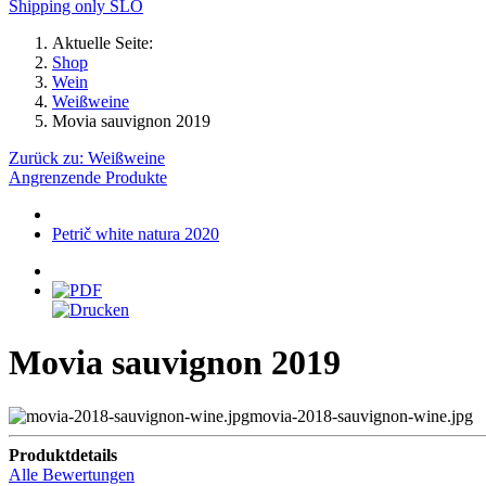
Shipping only SLO
Aktuelle Seite:
Shop
Wein
Weißweine
Movia sauvignon 2019
Zurück zu: Weißweine
Angrenzende Produkte
Petrič white natura 2020
Movia sauvignon 2019
movia-2018-sauvignon-wine.jpg
Produktdetails
Alle Bewertungen