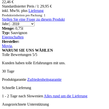
22,46 €
Standardisierter Preis / l:
29,95 €
inkl. MwSt. plus
Lieferung
Produkteinheiten pro Packung: 1
Stellen Sie eine Frage zu diesem Produkt
Jahr:
Menge:
0,75l
Typ:
Sauvignon
Eigenschaften
Hersteller:
Movia
,
WARUM SIE UNS WÄHLEN
Tolle Bewertungen 5/5
Kunden haben tolle Erfahrungen mit uns.
30 Tage
Produktgarantie
Zufriedenheitsgarantie
Schnelle Lieferung
1 - 2 Tage nach Slowenien
Alles rund um die Lieferung
Ausgezeichnete Unterstützung