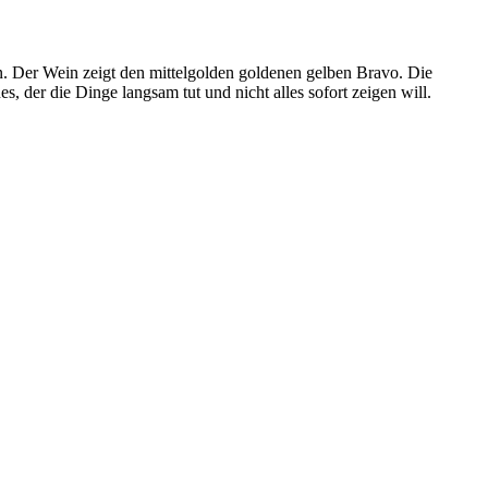
en. Der Wein zeigt den mittelgolden goldenen gelben Bravo. Die
s, der die Dinge langsam tut und nicht alles sofort zeigen will.