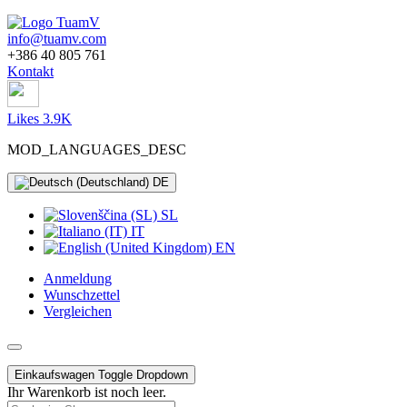
info@tuamv.com
+386 40 805 761
Kontakt
Likes 3.9K
MOD_LANGUAGES_DESC
DE
SL
IT
EN
Anmeldung
Wunschzettel
Vergleichen
Einkaufswagen
Toggle Dropdown
Ihr Warenkorb ist noch leer.