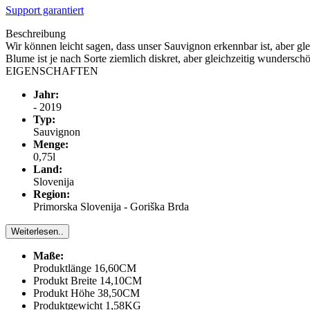
Support garantiert
Beschreibung
Wir können leicht sagen, dass unser Sauvignon erkennbar ist, aber gl
Blume ist je nach Sorte ziemlich diskret, aber gleichzeitig wunderschö
EIGENSCHAFTEN
Jahr:
- 2019
Typ:
Sauvignon
Menge:
0,75l
Land:
Slovenija
Region:
Primorska Slovenija - Goriška Brda
Weiterlesen..
Maße:
Produktlänge 16,60CM
Produkt Breite 14,10CM
Produkt Höhe 38,50CM
Produktgewicht 1,58KG