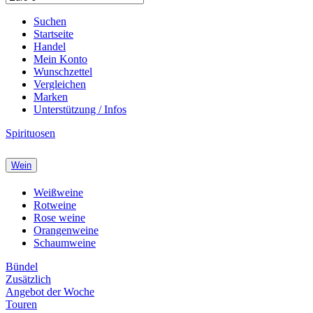
Suchen
Startseite
Handel
Mein Konto
Wunschzettel
Vergleichen
Marken
Unterstützung / Infos
Spirituosen
Wein
Weißweine
Rotweine
Rose weine
Orangenweine
Schaumweine
Bündel
Zusätzlich
Angebot der Woche
Touren