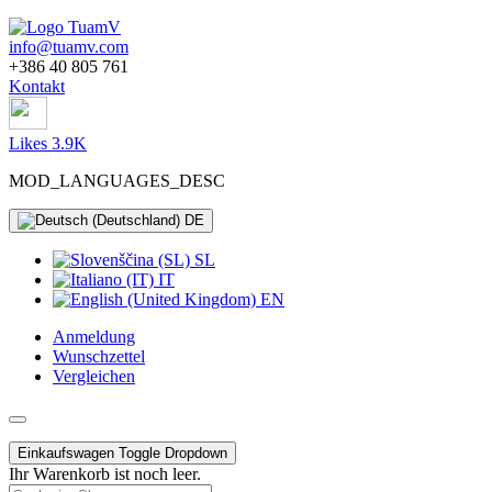
info@tuamv.com
+386 40 805 761
Kontakt
Likes 3.9K
MOD_LANGUAGES_DESC
DE
SL
IT
EN
Anmeldung
Wunschzettel
Vergleichen
Einkaufswagen
Toggle Dropdown
Ihr Warenkorb ist noch leer.