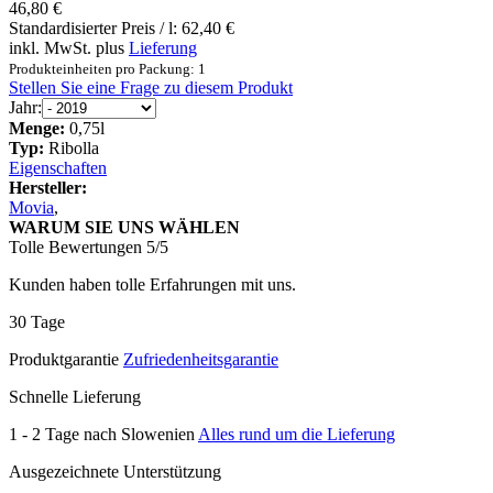
46,80 €
Standardisierter Preis / l:
62,40 €
inkl. MwSt. plus
Lieferung
Produkteinheiten pro Packung: 1
Stellen Sie eine Frage zu diesem Produkt
Jahr:
Menge:
0,75l
Typ:
Ribolla
Eigenschaften
Hersteller:
Movia
,
WARUM SIE UNS WÄHLEN
Tolle Bewertungen 5/5
Kunden haben tolle Erfahrungen mit uns.
30 Tage
Produktgarantie
Zufriedenheitsgarantie
Schnelle Lieferung
1 - 2 Tage nach Slowenien
Alles rund um die Lieferung
Ausgezeichnete Unterstützung