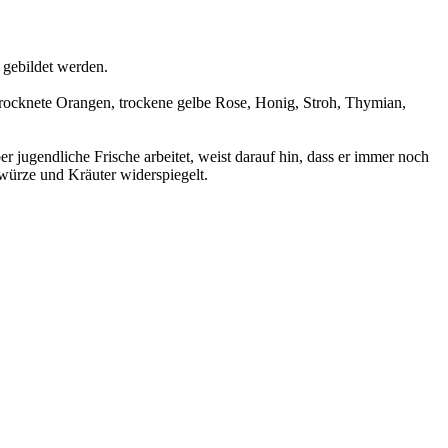
 gebildet werden.
trocknete Orangen, trockene gelbe Rose, Honig, Stroh, Thymian,
r jugendliche Frische arbeitet, weist darauf hin, dass er immer noch
ewürze und Kräuter widerspiegelt.