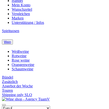
Handel
Mein Konto
Wunschzettel
Vergleichen
Marken
Unterstützung / Infos
Spirituosen
Wein
Weißweine
Rotweine
Rose weine
Orangenweine
Schaumweine
Bündel
Zusätzlich
Angebot der Woche
Touren
Shipping only SLO