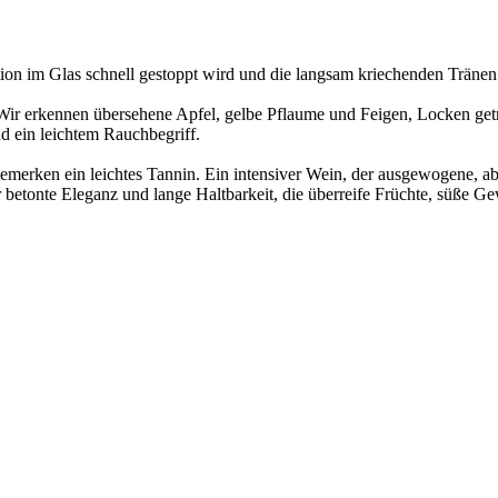
tion im Glas schnell gestoppt wird und die langsam kriechenden Tränen
. Wir erkennen übersehene Apfel, gelbe Pflaume und Feigen, Locken ge
d ein leichtem Rauchbegriff.
emerken ein leichtes Tannin. Ein intensiver Wein, der ausgewogene, abe
r betonte Eleganz und lange Haltbarkeit, die überreife Früchte, süße G