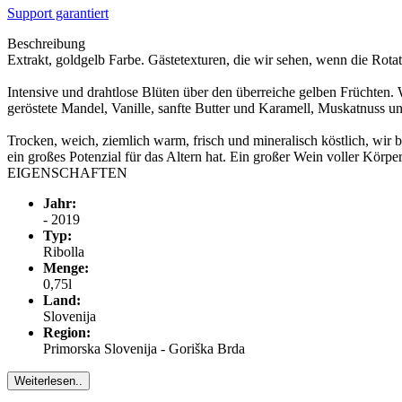
Support garantiert
Beschreibung
Extrakt, goldgelb Farbe. Gästetexturen, die wir sehen, wenn die Rota
Intensive und drahtlose Blüten über den überreiche gelben Früchten
geröstete Mandel, Vanille, sanfte Butter und Karamell, Muskatnuss un
Trocken, weich, ziemlich warm, frisch und mineralisch köstlich, wir b
ein großes Potenzial für das Altern hat. Ein großer Wein voller Körpe
EIGENSCHAFTEN
Jahr:
- 2019
Typ:
Ribolla
Menge:
0,75l
Land:
Slovenija
Region:
Primorska Slovenija - Goriška Brda
Weiterlesen..