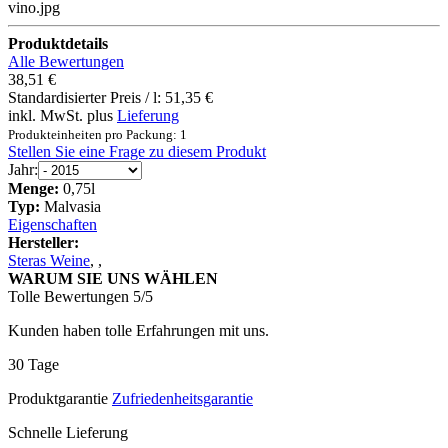
vino.jpg
Produktdetails
Alle Bewertungen
38,51 €
Standardisierter Preis / l:
51,35 €
inkl. MwSt. plus
Lieferung
Produkteinheiten pro Packung: 1
Stellen Sie eine Frage zu diesem Produkt
Jahr:
Menge:
0,75l
Typ:
Malvasia
Eigenschaften
Hersteller:
Steras Weine
,
,
WARUM SIE UNS WÄHLEN
Tolle Bewertungen 5/5
Kunden haben tolle Erfahrungen mit uns.
30 Tage
Produktgarantie
Zufriedenheitsgarantie
Schnelle Lieferung