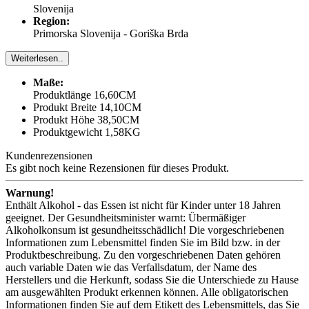
Slovenija
Region:
Primorska Slovenija - Goriška Brda
Weiterlesen..
Maße:
Produktlänge 16,60CM
Produkt Breite 14,10CM
Produkt Höhe 38,50CM
Produktgewicht 1,58KG
Kundenrezensionen
Es gibt noch keine Rezensionen für dieses Produkt.
Warnung!
Enthält Alkohol - das Essen ist nicht für Kinder unter 18 Jahren
geeignet. Der Gesundheitsminister warnt: Übermäßiger
Alkoholkonsum ist gesundheitsschädlich! Die vorgeschriebenen
Informationen zum Lebensmittel finden Sie im Bild bzw. in der
Produktbeschreibung. Zu den vorgeschriebenen Daten gehören
auch variable Daten wie das Verfallsdatum, der Name des
Herstellers und die Herkunft, sodass Sie die Unterschiede zu Hause
am ausgewählten Produkt erkennen können. Alle obligatorischen
Informationen finden Sie auf dem Etikett des Lebensmittels, das Sie