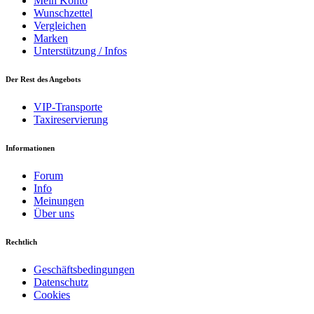
Mein Konto
Wunschzettel
Vergleichen
Marken
Unterstützung / Infos
Der Rest des Angebots
VIP-Transporte
Taxireservierung
Informationen
Forum
Info
Meinungen
Über uns
Rechtlich
Geschäftsbedingungen
Datenschutz
Cookies