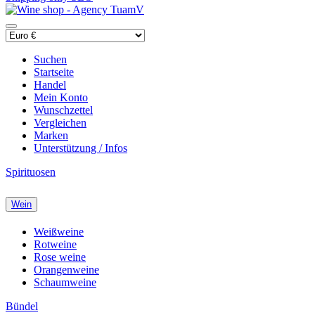
Suchen
Startseite
Handel
Mein Konto
Wunschzettel
Vergleichen
Marken
Unterstützung / Infos
Spirituosen
Wein
Weißweine
Rotweine
Rose weine
Orangenweine
Schaumweine
Bündel