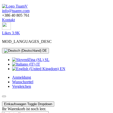
info@tuamv.com
+386 40 805 761
Kontakt
Likes 3.9K
MOD_LANGUAGES_DESC
DE
SL
IT
EN
Anmeldung
Wunschzettel
Vergleichen
Einkaufswagen
Toggle Dropdown
Ihr Warenkorb ist noch leer.