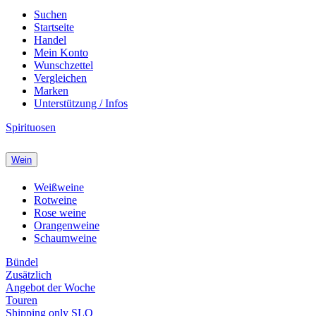
Suchen
Startseite
Handel
Mein Konto
Wunschzettel
Vergleichen
Marken
Unterstützung / Infos
Spirituosen
Wein
Weißweine
Rotweine
Rose weine
Orangenweine
Schaumweine
Bündel
Zusätzlich
Angebot der Woche
Touren
Shipping only SLO