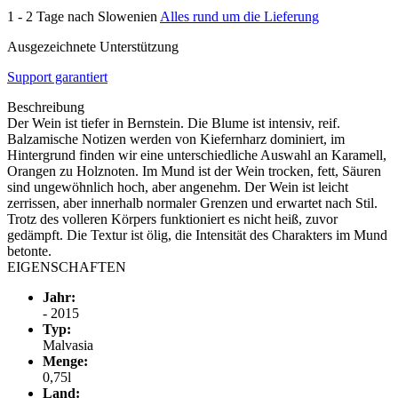
1 - 2 Tage nach Slowenien
Alles rund um die Lieferung
Ausgezeichnete Unterstützung
Support garantiert
Beschreibung
Der Wein ist tiefer in Bernstein. Die Blume ist intensiv, reif.
Balzamische Notizen werden von Kiefernharz dominiert, im
Hintergrund finden wir eine unterschiedliche Auswahl an Karamell,
Orangen zu Holznoten. Im Mund ist der Wein trocken, fett, Säuren
sind ungewöhnlich hoch, aber angenehm. Der Wein ist leicht
zerrissen, aber innerhalb normaler Grenzen und erwartet nach Stil.
Trotz des volleren Körpers funktioniert es nicht heiß, zuvor
gedämpft. Die Textur ist ölig, die Intensität des Charakters im Mund
betonte.
EIGENSCHAFTEN
Jahr:
- 2015
Typ:
Malvasia
Menge:
0,75l
Land: