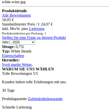
white-wine.jpg
Produktdetails
Alle Bewertungen
18,05 €
Standardisierter Preis / l:
24,07 €
inkl. MwSt. plus
Lieferung
Produkteinheiten pro Packung: 1
Stellen Sie eine Frage zu diesem Produkt
Jahr:
Menge:
0,75l
Typ:
White blends
Eigenschaften
Hersteller:
Sveti martin Weine
,
WARUM SIE UNS WÄHLEN
Tolle Bewertungen 5/5
Kunden haben tolle Erfahrungen mit uns.
30 Tage
Produktgarantie
Zufriedenheitsgarantie
Schnelle Lieferung