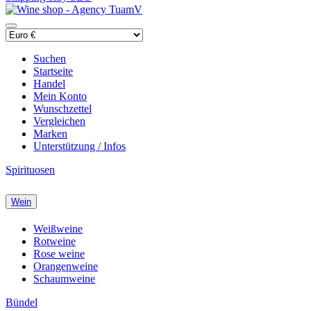
Suchen
Startseite
Handel
Mein Konto
Wunschzettel
Vergleichen
Marken
Unterstützung / Infos
Spirituosen
Wein
Weißweine
Rotweine
Rose weine
Orangenweine
Schaumweine
Bündel