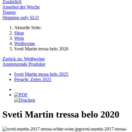
Zusätzlich
Angebot der Woche
Touren
Shipping only SLO
Aktuelle Seite:
Shop
Wein
Weißweine
Sveti Martin tressa belo 2020
Zurück zu: Weißweine
Angrenzende Produkte
Sveti Martin tressa belo 2025
Pregeljc Zelen 2021
Sveti Martin tressa belo 2020
sveti-martin-2017-tressa-