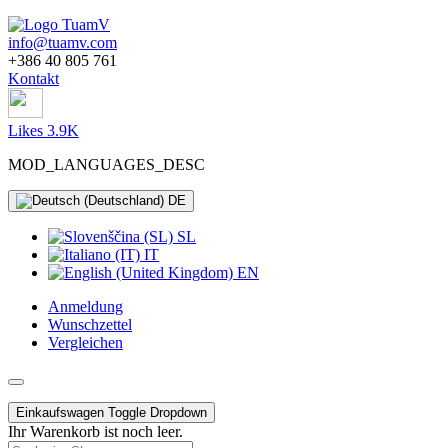
info@tuamv.com
+386 40 805 761
Kontakt
Likes 3.9K
MOD_LANGUAGES_DESC
DE
SL
IT
EN
Anmeldung
Wunschzettel
Vergleichen
Einkaufswagen
Toggle Dropdown
Ihr Warenkorb ist noch leer.