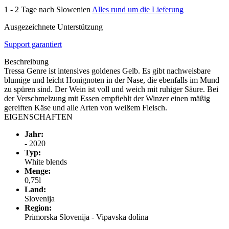
1 - 2 Tage nach Slowenien
Alles rund um die Lieferung
Ausgezeichnete Unterstützung
Support garantiert
Beschreibung
Tressa Genre ist intensives goldenes Gelb. Es gibt nachweisbare
blumige und leicht Honignoten in der Nase, die ebenfalls im Mund
zu spüren sind. Der Wein ist voll und weich mit ruhiger Säure. Bei
der Verschmelzung mit Essen empfiehlt der Winzer einen mäßig
gereiften Käse und alle Arten von weißem Fleisch.
EIGENSCHAFTEN
Jahr:
- 2020
Typ:
White blends
Menge:
0,75l
Land:
Slovenija
Region:
Primorska Slovenija - Vipavska dolina