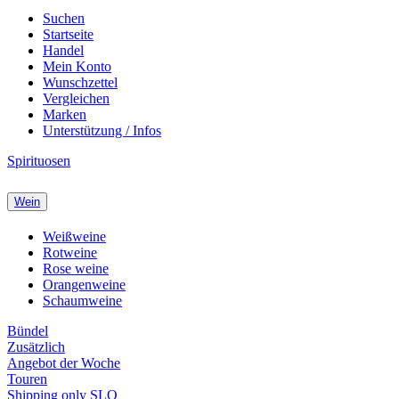
Suchen
Startseite
Handel
Mein Konto
Wunschzettel
Vergleichen
Marken
Unterstützung / Infos
Spirituosen
Wein
Weißweine
Rotweine
Rose weine
Orangenweine
Schaumweine
Bündel
Zusätzlich
Angebot der Woche
Touren
Shipping only SLO