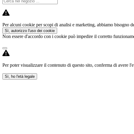
Per alcuni cookie per scopi di analisi e marketing, abbiamo bisogno del
Sì, autorizzo l'uso dei cookie
Non essere d'accordo con i cookie può impedire il corretto funzioname
Per poter visualizzare il contenuto di questo sito, conferma di avere l'e
Sì, ho l'età legale