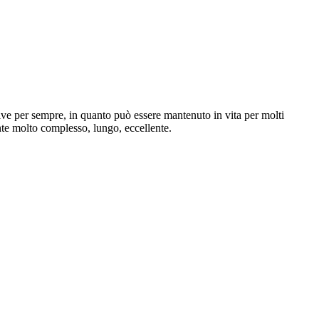
ive per sempre, in quanto può essere mantenuto in vita per molti
nte molto complesso, lungo, eccellente.