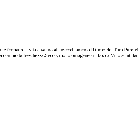
agne fermano la vita e vanno all'invecchiamento.Il turno del Turn Puro v
, ma con molta freschezza.Secco, molto omogeneo in bocca.Vino scintilla