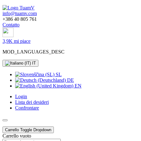
info@tuamv.com
+386 40 805 761
Contatto
3,9K mi piace
MOD_LANGUAGES_DESC
IT
SL
DE
EN
Login
Lista dei desideri
Confrontare
Carrello
Toggle Dropdown
Carrello vuoto