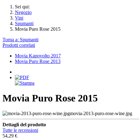
Sei qui:
Negozio
Vini
Spumanti
Movia Puro Rose 2015
Torna a: Spumanti
Prodotti correlati
Movia Kapovolto 2017
Movia Puro Rose 2013
Movia Puro Rose 2015
movia-2013-puro-rose-wine.jpg
Dettagli del prodotto
Tutte le recensioni
54,29 €