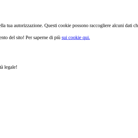
la tua autorizzazione. Questi cookie possono raccogliere alcuni dati che
nto del sito! Per saperne di più
sui cookie qui.
tà legale!