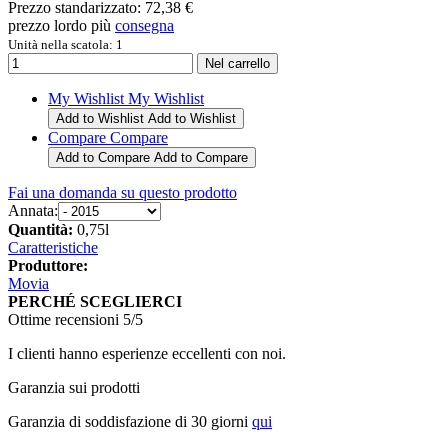
Prezzo standarizzato:
72,38 €
prezzo lordo più
consegna
Unità nella scatola: 1
My Wishlist
My Wishlist
Add to Wishlist
Add to Wishlist
Compare
Compare
Add to Compare
Add to Compare
Fai una domanda su questo prodotto
Annata:
Quantità:
0,75l
Caratteristiche
Produttore:
Movia
PERCHÉ SCEGLIERCI
Ottime recensioni 5/5
I clienti hanno esperienze eccellenti con noi.
Garanzia sui prodotti
Garanzia di soddisfazione di 30 giorni
qui