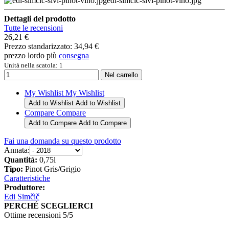
edi-simcic-sivi-pinot-vino.jpg
Dettagli del prodotto
Tutte le recensioni
26,21 €
Prezzo standarizzato:
34,94 €
prezzo lordo più
consegna
Unità nella scatola: 1
My Wishlist
My Wishlist
Add to Wishlist
Add to Wishlist
Compare
Compare
Add to Compare
Add to Compare
Fai una domanda su questo prodotto
Annata:
Quantità:
0,75l
Tipo:
Pinot Gris/Grigio
Caratteristiche
Produttore:
Edi Simčič
PERCHÉ SCEGLIERCI
Ottime recensioni 5/5