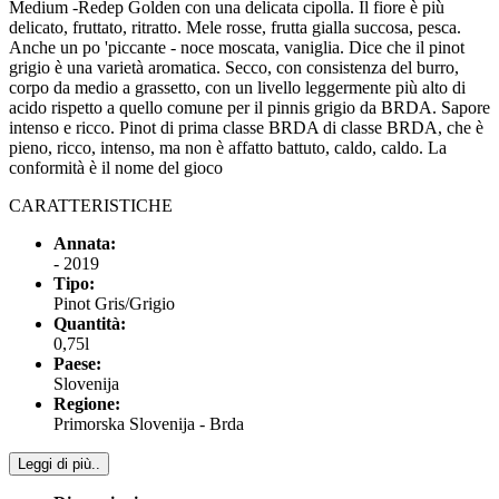
Medium -Redep Golden con una delicata cipolla. Il fiore è più
delicato, fruttato, ritratto. Mele rosse, frutta gialla succosa, pesca.
Anche un po 'piccante - noce moscata, vaniglia. Dice che il pinot
grigio è una varietà aromatica. Secco, con consistenza del burro,
corpo da medio a grassetto, con un livello leggermente più alto di
acido rispetto a quello comune per il pinnis grigio da BRDA. Sapore
intenso e ricco. Pinot di prima classe BRDA di classe BRDA, che è
pieno, ricco, intenso, ma non è affatto battuto, caldo, caldo. La
conformità è il nome del gioco
CARATTERISTICHE
Annata:
- 2019
Tipo:
Pinot Gris/Grigio
Quantità:
0,75l
Paese:
Slovenija
Regione:
Primorska Slovenija - Brda
Leggi di più..