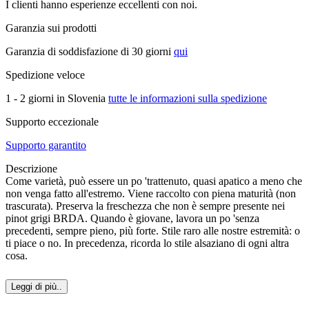
I clienti hanno esperienze eccellenti con noi.
Garanzia sui prodotti
Garanzia di soddisfazione di 30 giorni
qui
Spedizione veloce
1 - 2 giorni in Slovenia
tutte le informazioni sulla spedizione
Supporto eccezionale
Supporto garantito
Descrizione
Come varietà, può essere un po 'trattenuto, quasi apatico a meno che
non venga fatto all'estremo. Viene raccolto con piena maturità (non
trascurata). Preserva la freschezza che non è sempre presente nei
pinot grigi BRDA. Quando è giovane, lavora un po 'senza
precedenti, sempre pieno, più forte. Stile raro alle nostre estremità: o
ti piace o no. In precedenza, ricorda lo stile alsaziano di ogni altra
cosa.
Leggi di più..