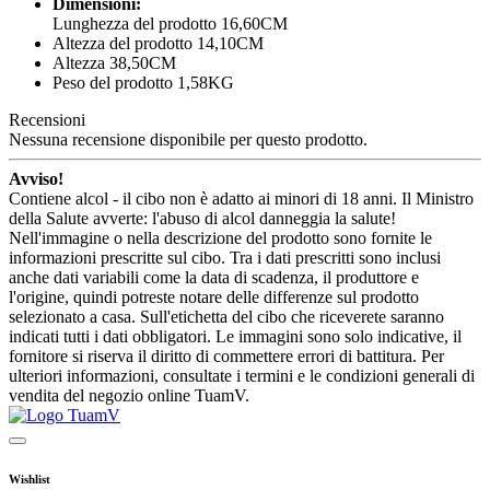
Dimensioni:
Lunghezza del prodotto 16,60CM
Altezza del prodotto 14,10CM
Altezza 38,50CM
Peso del prodotto 1,58KG
Recensioni
Nessuna recensione disponibile per questo prodotto.
Avviso!
Contiene alcol - il cibo non è adatto ai minori di 18 anni. Il Ministro
della Salute avverte: l'abuso di alcol danneggia la salute!
Nell'immagine o nella descrizione del prodotto sono fornite le
informazioni prescritte sul cibo. Tra i dati prescritti sono inclusi
anche dati variabili come la data di scadenza, il produttore e
l'origine, quindi potreste notare delle differenze sul prodotto
selezionato a casa. Sull'etichetta del cibo che riceverete saranno
indicati tutti i dati obbligatori. Le immagini sono solo indicative, il
fornitore si riserva il diritto di commettere errori di battitura. Per
ulteriori informazioni, consultate i termini e le condizioni generali di
vendita del negozio online TuamV.
Wishlist