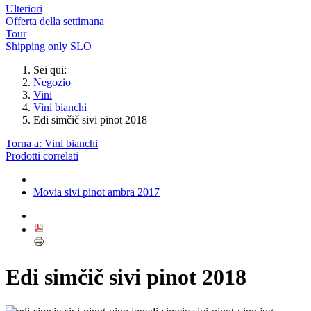
Ulteriori
Offerta della settimana
Tour
Shipping only SLO
Sei qui:
Negozio
Vini
Vini bianchi
Edi simčič sivi pinot 2018
Torna a: Vini bianchi
Prodotti correlati
Movia sivi pinot ambra 2017
Edi simčič sivi pinot 2018