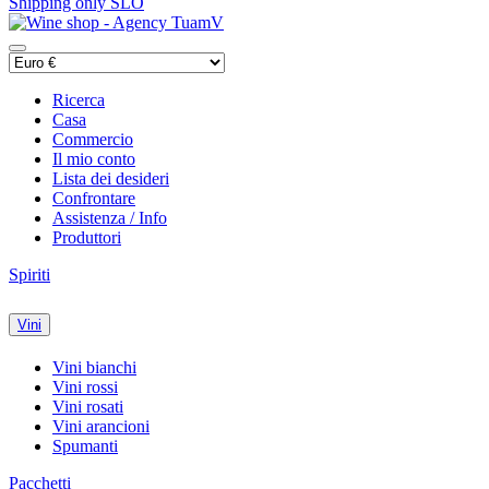
Shipping only SLO
Ricerca
Casa
Commercio
Il mio conto
Lista dei desideri
Confrontare
Assistenza / Info
Produttori
Spiriti
Vini
Vini bianchi
Vini rossi
Vini rosati
Vini arancioni
Spumanti
Pacchetti