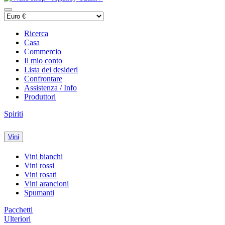
Ricerca
Casa
Commercio
Il mio conto
Lista dei desideri
Confrontare
Assistenza / Info
Produttori
Spiriti
Vini
Vini bianchi
Vini rossi
Vini rosati
Vini arancioni
Spumanti
Pacchetti
Ulteriori