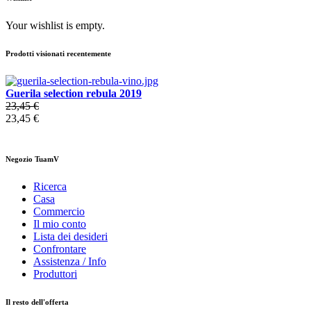
Your wishlist is empty.
Prodotti visionati recentemente
Guerila selection rebula 2019
23,45 €
23,45 €
Negozio TuamV
Ricerca
Casa
Commercio
Il mio conto
Lista dei desideri
Confrontare
Assistenza / Info
Produttori
Il resto dell'offerta