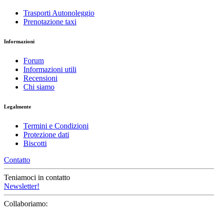
Trasporti Autonoleggio
Prenotazione taxi
Informazioni
Forum
Informazioni utili
Recensioni
Chi siamo
Legalmente
Termini e Condizioni
Protezione dati
Biscotti
Contatto
Teniamoci in contatto
Newsletter!
Collaboriamo: