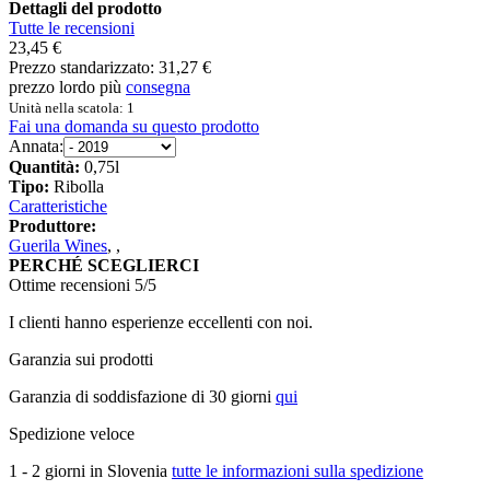
Dettagli del prodotto
Tutte le recensioni
23,45 €
Prezzo standarizzato:
31,27 €
prezzo lordo più
consegna
Unità nella scatola: 1
Fai una domanda su questo prodotto
Annata:
Quantità:
0,75l
Tipo:
Ribolla
Caratteristiche
Produttore:
Guerila Wines
,
,
PERCHÉ SCEGLIERCI
Ottime recensioni 5/5
I clienti hanno esperienze eccellenti con noi.
Garanzia sui prodotti
Garanzia di soddisfazione di 30 giorni
qui
Spedizione veloce
1 - 2 giorni in Slovenia
tutte le informazioni sulla spedizione