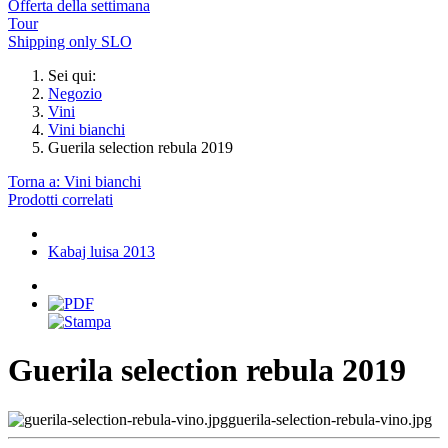
Offerta della settimana
Tour
Shipping only SLO
Sei qui:
Negozio
Vini
Vini bianchi
Guerila selection rebula 2019
Torna a: Vini bianchi
Prodotti correlati
Kabaj luisa 2013
Guerila selection rebula 2019
guerila-selection-rebula-vino.jpg