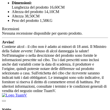
Dimensioni:
Lunghezza del prodotto 16,60CM
Altezza del prodotto 14,10CM
Altezza 38,50CM
Peso del prodotto 1,58KG
Recensioni
Nessuna recensione disponibile per questo prodotto.
Avviso!
Contiene alcol - il cibo non è adatto ai minori di 18 anni. Il Ministro
della Salute avverte: l'abuso di alcol danneggia la salute!
Nell'immagine o nella descrizione del prodotto sono fornite le
informazioni prescritte sul cibo. Tra i dati prescritti sono inclusi
anche dati variabili come la data di scadenza, il produttore e
l'origine, quindi potreste notare delle differenze sul prodotto
selezionato a casa. Sull'etichetta del cibo che riceverete saranno
indicati tutti i dati obbligatori. Le immagini sono solo indicative, il
fornitore si riserva il diritto di commettere errori di battitura. Per
ulteriori informazioni, consultate i termini e le condizioni generali di
vendita del negozio online TuamV.
Wishlist