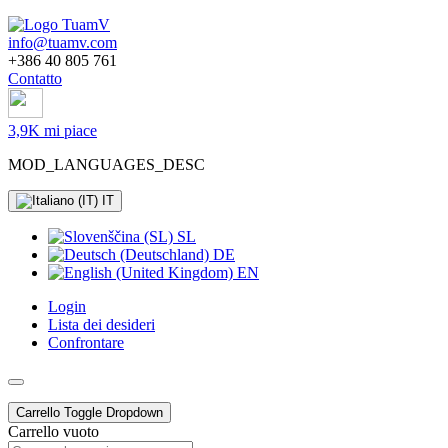
info@tuamv.com
+386 40 805 761
Contatto
3,9K mi piace
MOD_LANGUAGES_DESC
IT
SL
DE
EN
Login
Lista dei desideri
Confrontare
Carrello
Toggle Dropdown
Carrello vuoto