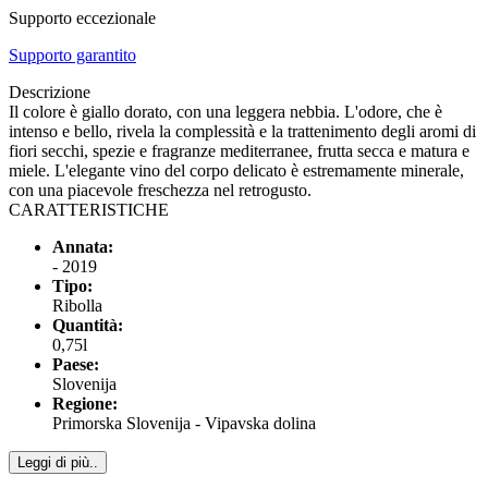
Supporto eccezionale
Supporto garantito
Descrizione
Il colore è giallo dorato, con una leggera nebbia. L'odore, che è
intenso e bello, rivela la complessità e la trattenimento degli aromi di
fiori secchi, spezie e fragranze mediterranee, frutta secca e matura e
miele. L'elegante vino del corpo delicato è estremamente minerale,
con una piacevole freschezza nel retrogusto.
CARATTERISTICHE
Annata:
- 2019
Tipo:
Ribolla
Quantità:
0,75l
Paese:
Slovenija
Regione:
Primorska Slovenija - Vipavska dolina
Leggi di più..