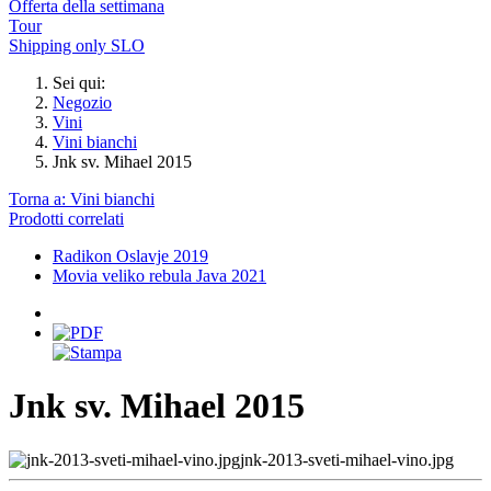
Offerta della settimana
Tour
Shipping only SLO
Sei qui:
Negozio
Vini
Vini bianchi
Jnk sv. Mihael 2015
Torna a: Vini bianchi
Prodotti correlati
Radikon Oslavje 2019
Movia veliko rebula Java 2021
Jnk sv. Mihael 2015
jnk-2013-sveti-mihael-vino.jpg