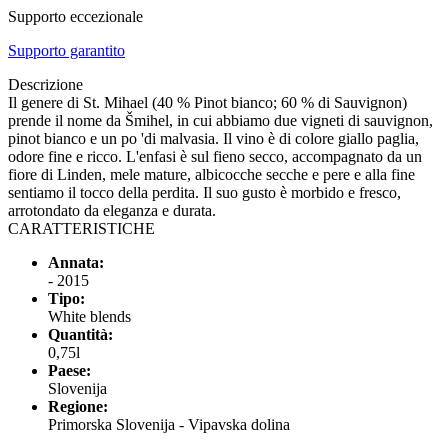
Supporto eccezionale
Supporto garantito
Descrizione
Il genere di St. Mihael (40 % Pinot bianco; 60 % di Sauvignon)
prende il nome da Šmihel, in cui abbiamo due vigneti di sauvignon,
pinot bianco e un po 'di malvasia. Il vino è di colore giallo paglia,
odore fine e ricco. L'enfasi è sul fieno secco, accompagnato da un
fiore di Linden, mele mature, albicocche secche e pere e alla fine
sentiamo il tocco della perdita. Il suo gusto è morbido e fresco,
arrotondato da eleganza e durata.
CARATTERISTICHE
Annata:
- 2015
Tipo:
White blends
Quantità:
0,75l
Paese:
Slovenija
Regione:
Primorska Slovenija - Vipavska dolina