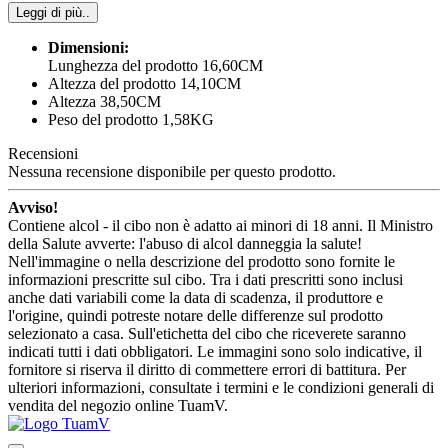
Leggi di più..
Dimensioni:
Lunghezza del prodotto 16,60CM
Altezza del prodotto 14,10CM
Altezza 38,50CM
Peso del prodotto 1,58KG
Recensioni
Nessuna recensione disponibile per questo prodotto.
Avviso!
Contiene alcol - il cibo non è adatto ai minori di 18 anni. Il Ministro
della Salute avverte: l'abuso di alcol danneggia la salute!
Nell'immagine o nella descrizione del prodotto sono fornite le
informazioni prescritte sul cibo. Tra i dati prescritti sono inclusi
anche dati variabili come la data di scadenza, il produttore e
l'origine, quindi potreste notare delle differenze sul prodotto
selezionato a casa. Sull'etichetta del cibo che riceverete saranno
indicati tutti i dati obbligatori. Le immagini sono solo indicative, il
fornitore si riserva il diritto di commettere errori di battitura. Per
ulteriori informazioni, consultate i termini e le condizioni generali di
vendita del negozio online TuamV.