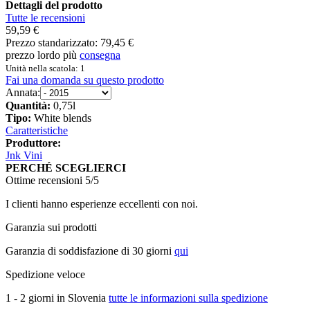
Dettagli del prodotto
Tutte le recensioni
59,59 €
Prezzo standarizzato:
79,45 €
prezzo lordo più
consegna
Unità nella scatola: 1
Fai una domanda su questo prodotto
Annata:
Quantità:
0,75l
Tipo:
White blends
Caratteristiche
Produttore:
Jnk Vini
PERCHÉ SCEGLIERCI
Ottime recensioni 5/5
I clienti hanno esperienze eccellenti con noi.
Garanzia sui prodotti
Garanzia di soddisfazione di 30 giorni
qui
Spedizione veloce
1 - 2 giorni in Slovenia
tutte le informazioni sulla spedizione