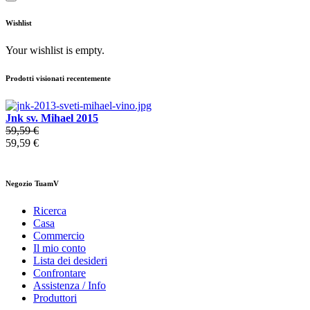
Wishlist
Your wishlist is empty.
Prodotti visionati recentemente
Jnk sv. Mihael 2015
59,59 €
59,59 €
Negozio TuamV
Ricerca
Casa
Commercio
Il mio conto
Lista dei desideri
Confrontare
Assistenza / Info
Produttori