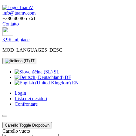
info@tuamv.com
+386 40 805 761
Contatto
3,9K mi piace
MOD_LANGUAGES_DESC
IT
SL
DE
EN
Login
Lista dei desideri
Confrontare
Carrello
Toggle Dropdown
Carrello vuoto