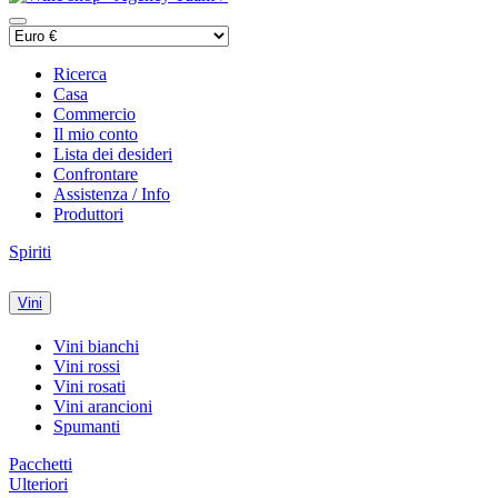
Ricerca
Casa
Commercio
Il mio conto
Lista dei desideri
Confrontare
Assistenza / Info
Produttori
Spiriti
Vini
Vini bianchi
Vini rossi
Vini rosati
Vini arancioni
Spumanti
Pacchetti
Ulteriori