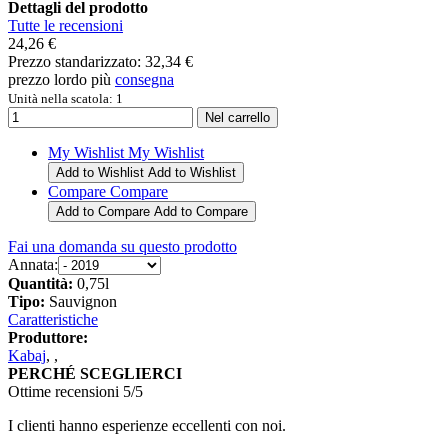
Dettagli del prodotto
Tutte le recensioni
24,26 €
Prezzo standarizzato:
32,34 €
prezzo lordo più
consegna
Unità nella scatola: 1
My Wishlist
My Wishlist
Add to Wishlist
Add to Wishlist
Compare
Compare
Add to Compare
Add to Compare
Fai una domanda su questo prodotto
Annata:
Quantità:
0,75l
Tipo:
Sauvignon
Caratteristiche
Produttore:
Kabaj
,
,
PERCHÉ SCEGLIERCI
Ottime recensioni 5/5
I clienti hanno esperienze eccellenti con noi.