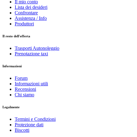
Il mio conto
Lista dei desideri
Confrontare
Assistenza / Info
Produttori
Il resto dell'offerta
Trasporti Autonoleggio
Prenotazione taxi
Informazioni
Forum
Informazioni utili
Recensioni
Chi siamo
Legalmente
Termini e Condizioni
Protezione dati
Biscotti