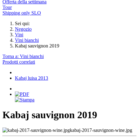
Offerta della settimana
Tour
Shipping only SLO
Sei qui:
Negozio
Vini
Vini bianchi
Kabaj sauvignon 2019
Torna a: Vini bianchi
Prodotti correlati
Kabaj luisa 2013
Kabaj sauvignon 2019
kabaj-2017-sauvignon-wine.jpg