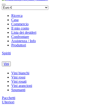
Ricerca
Casa
Commercio
Il mio conto
Lista dei desideri
Confrontare
Assistenza / Info
Produttori
Spiriti
Vini
Vini bianchi
Vini rossi
Vini rosati
Vini arancioni
Spumanti
Pacchetti
Ulteriori