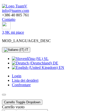
info@tuamv.com
+386 40 805 761
Contatto
3,9K mi piace
MOD_LANGUAGES_DESC
IT
SL
DE
EN
Login
Lista dei desideri
Confrontare
Carrello
Toggle Dropdown
Carrello vuoto