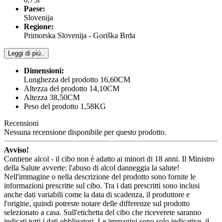
Paese:
Slovenija
Regione:
Primorska Slovenija - Goriška Brda
Leggi di più..
Dimensioni:
Lunghezza del prodotto 16,60CM
Altezza del prodotto 14,10CM
Altezza 38,50CM
Peso del prodotto 1,58KG
Recensioni
Nessuna recensione disponibile per questo prodotto.
Avviso!
Contiene alcol - il cibo non è adatto ai minori di 18 anni. Il Ministro
della Salute avverte: l'abuso di alcol danneggia la salute!
Nell'immagine o nella descrizione del prodotto sono fornite le
informazioni prescritte sul cibo. Tra i dati prescritti sono inclusi
anche dati variabili come la data di scadenza, il produttore e
l'origine, quindi potreste notare delle differenze sul prodotto
selezionato a casa. Sull'etichetta del cibo che riceverete saranno
indicati tutti i dati obbligatori. Le immagini sono solo indicative, il