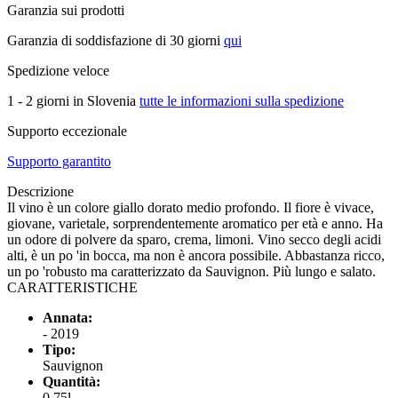
Garanzia sui prodotti
Garanzia di soddisfazione di 30 giorni
qui
Spedizione veloce
1 - 2 giorni in Slovenia
tutte le informazioni sulla spedizione
Supporto eccezionale
Supporto garantito
Descrizione
Il vino è un colore giallo dorato medio profondo. Il fiore è vivace,
giovane, varietale, sorprendentemente aromatico per età e anno. Ha
un odore di polvere da sparo, crema, limoni. Vino secco degli acidi
alti, è un po 'in bocca, ma non è ancora possibile. Abbastanza ricco,
un po 'robusto ma caratterizzato da Sauvignon. Più lungo e salato.
CARATTERISTICHE
Annata:
- 2019
Tipo:
Sauvignon
Quantità:
0,75l