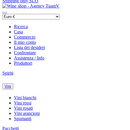
Shipping only SLO
Ricerca
Casa
Commercio
Il mio conto
Lista dei desideri
Confrontare
Assistenza / Info
Produttori
Spiriti
Vini
Vini bianchi
Vini rossi
Vini rosati
Vini arancioni
Spumanti
Pacchetti