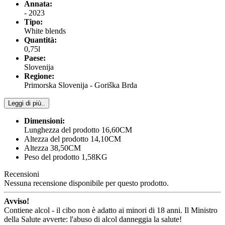
Annata:
- 2023
Tipo:
White blends
Quantità:
0,75l
Paese:
Slovenija
Regione:
Primorska Slovenija - Goriška Brda
Leggi di più..
Dimensioni:
Lunghezza del prodotto 16,60CM
Altezza del prodotto 14,10CM
Altezza 38,50CM
Peso del prodotto 1,58KG
Recensioni
Nessuna recensione disponibile per questo prodotto.
Avviso!
Contiene alcol - il cibo non è adatto ai minori di 18 anni. Il Ministro
della Salute avverte: l'abuso di alcol danneggia la salute!