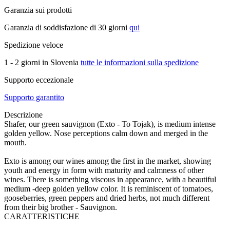
Garanzia sui prodotti
Garanzia di soddisfazione di 30 giorni
qui
Spedizione veloce
1 - 2 giorni in Slovenia
tutte le informazioni sulla spedizione
Supporto eccezionale
Supporto garantito
Descrizione
Shafer, our green sauvignon (Exto - To Tojak), is medium intense
golden yellow. Nose perceptions calm down and merged in the
mouth.
Exto is among our wines among the first in the market, showing
youth and energy in form with maturity and calmness of other
wines. There is something viscous in appearance, with a beautiful
medium -deep golden yellow color. It is reminiscent of tomatoes,
gooseberries, green peppers and dried herbs, not much different
from their big brother - Sauvignon.
CARATTERISTICHE