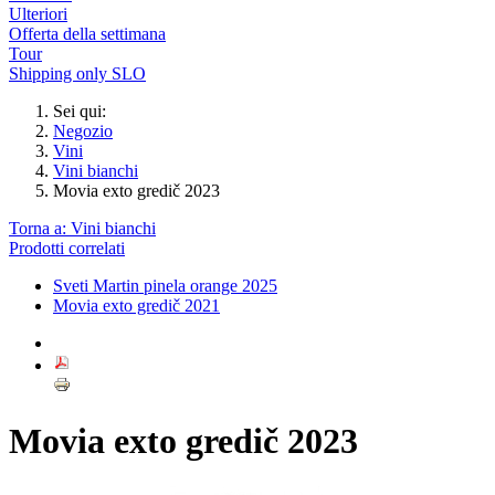
Ulteriori
Offerta della settimana
Tour
Shipping only SLO
Sei qui:
Negozio
Vini
Vini bianchi
Movia exto gredič 2023
Torna a: Vini bianchi
Prodotti correlati
Sveti Martin pinela orange 2025
Movia exto gredič 2021
Movia exto gredič 2023