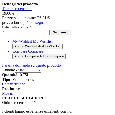
Dettagli del prodotto
Tutte le recensioni
19,66 €
Prezzo standarizzato:
26,21 €
prezzo lordo più
consegna
Unità nella scatola: 1
My Wishlist
My Wishlist
Add to Wishlist
Add to Wishlist
Compare
Compare
Add to Compare
Add to Compare
Fai una domanda su questo prodotto
Annata:
Quantità:
0,75l
Tipo:
White blends
Caratteristiche
Produttore:
Movia
PERCHÉ SCEGLIERCI
Ottime recensioni 5/5
I clienti hanno esperienze eccellenti con noi.