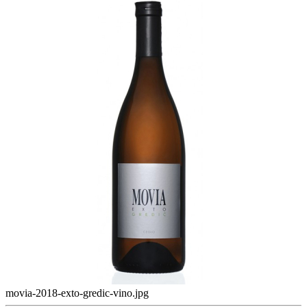
movia-2018-exto-gredic-vino.jpg