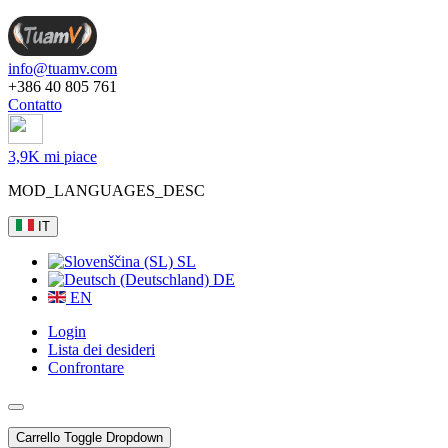
info@tuamv.com
+386 40 805 761
Contatto
3,9K mi piace
MOD_LANGUAGES_DESC
IT
SL
DE
EN
Login
Lista dei desideri
Confrontare
Carrello
Toggle Dropdown