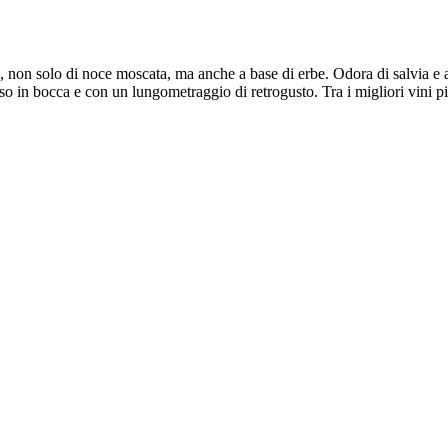
ane, non solo di noce moscata, ma anche a base di erbe. Odora di salvia e
nso in bocca e con un lungometraggio di retrogusto. Tra i migliori vini p