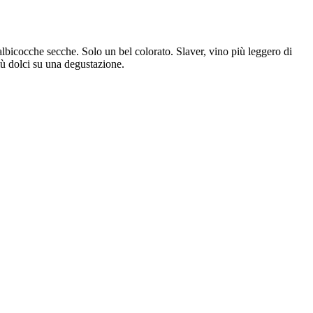
 albicocche secche. Solo un bel colorato. Slaver, vino più leggero di
iù dolci su una degustazione.