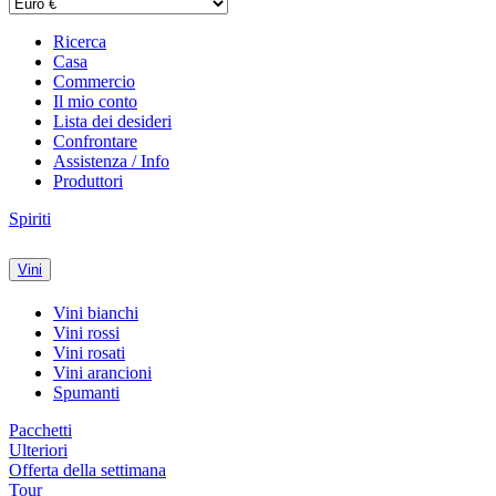
Ricerca
Casa
Commercio
Il mio conto
Lista dei desideri
Confrontare
Assistenza / Info
Produttori
Spiriti
Vini
Vini bianchi
Vini rossi
Vini rosati
Vini arancioni
Spumanti
Pacchetti
Ulteriori
Offerta della settimana
Tour