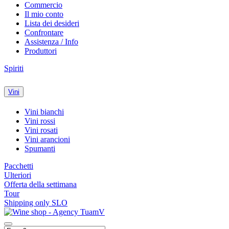
Commercio
Il mio conto
Lista dei desideri
Confrontare
Assistenza / Info
Produttori
Spiriti
Vini
Vini bianchi
Vini rossi
Vini rosati
Vini arancioni
Spumanti
Pacchetti
Ulteriori
Offerta della settimana
Tour
Shipping only SLO