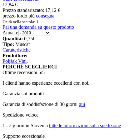
12,84 €
Prezzo standarizzato:
17,12 €
prezzo lordo più
consegna
Unità nella scatola: 1
Fai una domanda su questo prodotto
Annata:
Quantità:
0,75l
Tipo:
Muscat
Caratteristiche
Produttore:
Poljšak Vini
,
PERCHÉ SCEGLIERCI
Ottime recensioni 5/5
I clienti hanno esperienze eccellenti con noi.
Garanzia sui prodotti
Garanzia di soddisfazione di 30 giorni
qui
Spedizione veloce
1 - 2 giorni in Slovenia
tutte le informazioni sulla spedizione
Supporto eccezionale