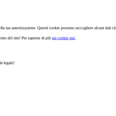
la tua autorizzazione. Questi cookie possono raccogliere alcuni dati che
nto del sito! Per saperne di più
sui cookie qui.
tà legale!