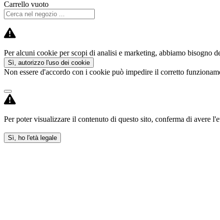
Carrello vuoto
Per alcuni cookie per scopi di analisi e marketing, abbiamo bisogno del
Sì, autorizzo l'uso dei cookie
Non essere d'accordo con i cookie può impedire il corretto funzioname
Per poter visualizzare il contenuto di questo sito, conferma di avere l'e
Sì, ho l'età legale