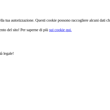
la tua autorizzazione. Questi cookie possono raccogliere alcuni dati che
nto del sito! Per saperne di più
sui cookie qui.
tà legale!