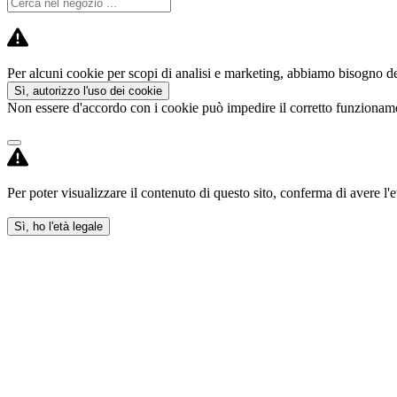
Per alcuni cookie per scopi di analisi e marketing, abbiamo bisogno del
Sì, autorizzo l'uso dei cookie
Non essere d'accordo con i cookie può impedire il corretto funzioname
Per poter visualizzare il contenuto di questo sito, conferma di avere l'e
Sì, ho l'età legale