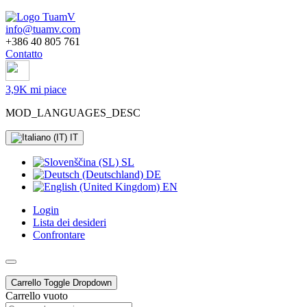
info@tuamv.com
+386 40 805 761
Contatto
3,9K mi piace
MOD_LANGUAGES_DESC
IT
SL
DE
EN
Login
Lista dei desideri
Confrontare
Carrello
Toggle Dropdown
Carrello vuoto