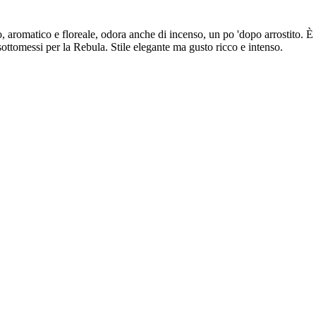
o, aromatico e floreale, odora anche di incenso, un po 'dopo arrostito. È
ottomessi per la Rebula. Stile elegante ma gusto ricco e intenso.