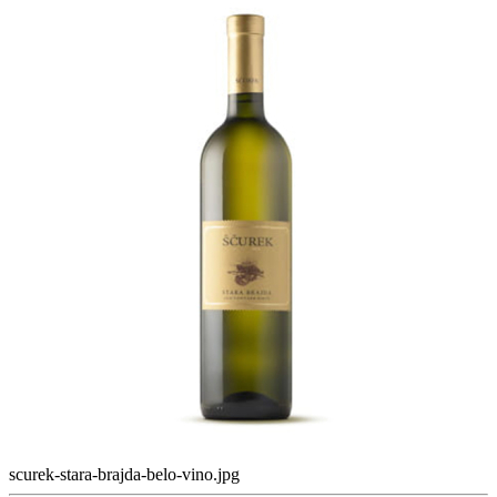
scurek-stara-brajda-belo-vino.jpg