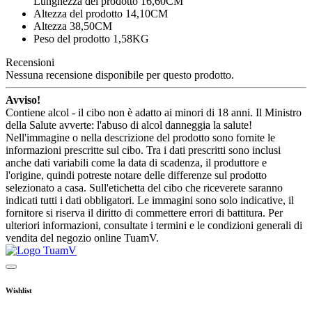
Lunghezza del prodotto 16,60CM
Altezza del prodotto 14,10CM
Altezza 38,50CM
Peso del prodotto 1,58KG
Recensioni
Nessuna recensione disponibile per questo prodotto.
Avviso!
Contiene alcol - il cibo non è adatto ai minori di 18 anni. Il Ministro
della Salute avverte: l'abuso di alcol danneggia la salute!
Nell'immagine o nella descrizione del prodotto sono fornite le
informazioni prescritte sul cibo. Tra i dati prescritti sono inclusi
anche dati variabili come la data di scadenza, il produttore e
l'origine, quindi potreste notare delle differenze sul prodotto
selezionato a casa. Sull'etichetta del cibo che riceverete saranno
indicati tutti i dati obbligatori. Le immagini sono solo indicative, il
fornitore si riserva il diritto di commettere errori di battitura. Per
ulteriori informazioni, consultate i termini e le condizioni generali di
vendita del negozio online TuamV.
Wishlist