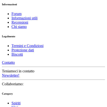
Informazioni
Forum
Informazioni utili
Recensioni
Chi siamo
Legalmente
Termini e Condizioni
Protezione dati
Biscotti
Contatto
Teniamoci in contatto
Newsletter!
Collaboriamo:
Category
Spiriti