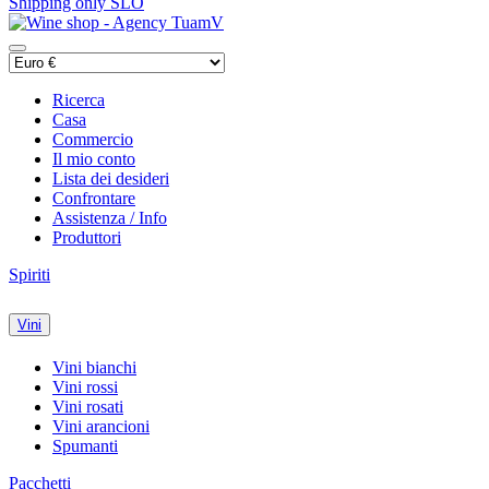
Shipping only SLO
Ricerca
Casa
Commercio
Il mio conto
Lista dei desideri
Confrontare
Assistenza / Info
Produttori
Spiriti
Vini
Vini bianchi
Vini rossi
Vini rosati
Vini arancioni
Spumanti
Pacchetti