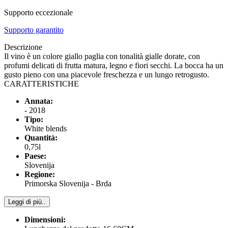
Supporto eccezionale
Supporto garantito
Descrizione
Il vino è un colore giallo paglia con tonalità gialle dorate, con
profumi delicati di frutta matura, legno e fiori secchi. La bocca ha un
gusto pieno con una piacevole freschezza e un lungo retrogusto.
CARATTERISTICHE
Annata:
- 2018
Tipo:
White blends
Quantità:
0,75l
Paese:
Slovenija
Regione:
Primorska Slovenija - Brda
Leggi di più..
Dimensioni: