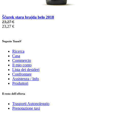
Ščurek stara brajda belo 2018
23,27 €
23,27 €
Negozio TuamV
Ricerca
Casa
Commercio
Il mio conto
Lista dei desideri
Confrontare
Assistenza / Info
Produttori
Il resto dell'offerta
Trasporti Autonoleggio
Prenotazione taxi