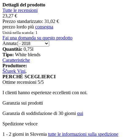
Dettagli del prodotto
Tutte le recensioni
23,27 €
Prezzo standarizzato:
31,02 €
prezzo lordo più
consegna
Unità nella scatola: 1
Fai una domanda su questo prodotto
Annata:
Quantità:
0,75l
Tipo:
White blends
Caratteristiche
Produttore:
Ščurek Vini
,
PERCHÉ SCEGLIERCI
Ottime recensioni 5/5
I clienti hanno esperienze eccellenti con noi.
Garanzia sui prodotti
Garanzia di soddisfazione di 30 giorni
qui
Spedizione veloce
1 - 2 giorni in Slovenia
tutte le informazioni sulla spedizione