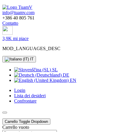
info@tuamv.com
+386 40 805 761
Contatto
3,9K mi piace
MOD_LANGUAGES_DESC
IT
SL
DE
EN
Login
Lista dei desideri
Confrontare
Carrello
Toggle Dropdown
Carrello vuoto