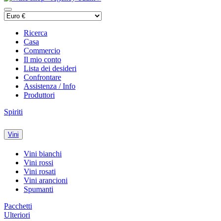
Ricerca
Casa
Commercio
Il mio conto
Lista dei desideri
Confrontare
Assistenza / Info
Produttori
Spiriti
Vini
Vini bianchi
Vini rossi
Vini rosati
Vini arancioni
Spumanti
Pacchetti
Ulteriori