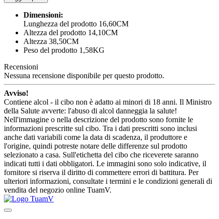
Dimensioni:
Lunghezza del prodotto 16,60CM
Altezza del prodotto 14,10CM
Altezza 38,50CM
Peso del prodotto 1,58KG
Recensioni
Nessuna recensione disponibile per questo prodotto.
Avviso!
Contiene alcol - il cibo non è adatto ai minori di 18 anni. Il Ministro
della Salute avverte: l'abuso di alcol danneggia la salute!
Nell'immagine o nella descrizione del prodotto sono fornite le
informazioni prescritte sul cibo. Tra i dati prescritti sono inclusi
anche dati variabili come la data di scadenza, il produttore e
l'origine, quindi potreste notare delle differenze sul prodotto
selezionato a casa. Sull'etichetta del cibo che riceverete saranno
indicati tutti i dati obbligatori. Le immagini sono solo indicative, il
fornitore si riserva il diritto di commettere errori di battitura. Per
ulteriori informazioni, consultate i termini e le condizioni generali di
vendita del negozio online TuamV.