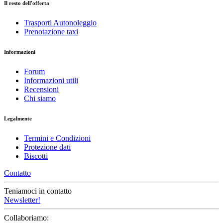
Il resto dell'offerta
Trasporti Autonoleggio
Prenotazione taxi
Informazioni
Forum
Informazioni utili
Recensioni
Chi siamo
Legalmente
Termini e Condizioni
Protezione dati
Biscotti
Contatto
Teniamoci in contatto
Newsletter!
Collaboriamo: