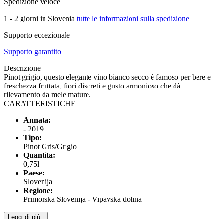
Spedizione veloce
1 - 2 giorni in Slovenia
tutte le informazioni sulla spedizione
Supporto eccezionale
Supporto garantito
Descrizione
Pinot grigio, questo elegante vino bianco secco è famoso per bere e
freschezza fruttata, fiori discreti e gusto armonioso che dà
rilevamento da mele mature.
CARATTERISTICHE
Annata:
- 2019
Tipo:
Pinot Gris/Grigio
Quantità:
0,75l
Paese:
Slovenija
Regione:
Primorska Slovenija - Vipavska dolina
Leggi di più..