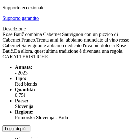
Supporto eccezionale
Supporto garantito
Descrizione
Rose Batič combina Cabernet Sauvignon con un pizzico di
Cabernet Franco.Trenta anni fa, abbiamo rinunciato al vino rosso
Cabernet Sauvignon e abbiamo dedicato l'uva più dolce a Rose
Batič.Da allora, quest'ultima tradizione è diventata una regola.
CARATTERISTICHE
Annata:
- 2023
Tipo:
Red blends
Quantità:
0,75l
Paese:
Slovenija
Regione:
Primorska Slovenija - Brda
Leggi di più..