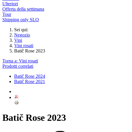
Ulteriori
Offerta della settimana
Tour
Shipping only SLO
Sei qui:
Negozio
Vini
Vini rosati
Batič Rose 2023
Torna a: Vini rosati
Prodotti correlati
Batič Rose 2024
Batič Rose 2021
Batič Rose 2023