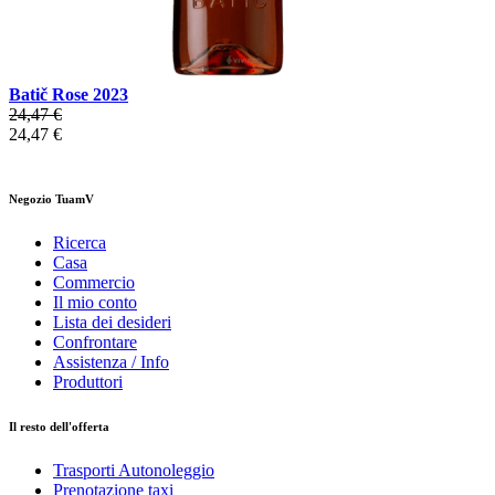
Batič Rose 2023
24,47 €
24,47 €
Negozio TuamV
Ricerca
Casa
Commercio
Il mio conto
Lista dei desideri
Confrontare
Assistenza / Info
Produttori
Il resto dell'offerta
Trasporti Autonoleggio
Prenotazione taxi