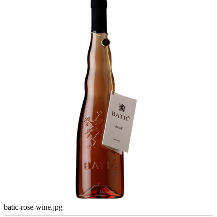
batic-rose-wine.jpg