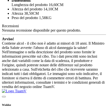
Dimensioni:
Lunghezza del prodotto 16,60CM
Altezza del prodotto 14,10CM
Altezza 38,50CM
Peso del prodotto 1,58KG
Recensioni
Nessuna recensione disponibile per questo prodotto.
Avviso!
Contiene alcol - il cibo non è adatto ai minori di 18 anni. Il Ministro
della Salute avverte: l'abuso di alcol danneggia la salute!
Nell'immagine o nella descrizione del prodotto sono fornite le
informazioni prescritte sul cibo. Tra i dati prescritti sono inclusi
anche dati variabili come la data di scadenza, il produttore e
l'origine, quindi potreste notare delle differenze sul prodotto
selezionato a casa. Sull'etichetta del cibo che riceverete saranno
indicati tutti i dati obbligatori. Le immagini sono solo indicative, il
fornitore si riserva il diritto di commettere errori di battitura. Per
ulteriori informazioni, consultate i termini e le condizioni generali di
vendita del negozio online TuamV.
Wishlist