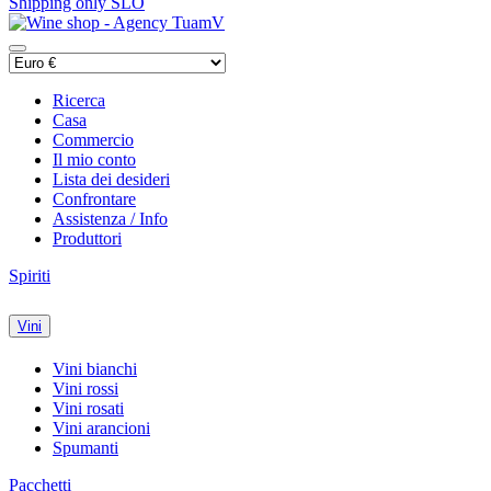
Shipping only SLO
Ricerca
Casa
Commercio
Il mio conto
Lista dei desideri
Confrontare
Assistenza / Info
Produttori
Spiriti
Vini
Vini bianchi
Vini rossi
Vini rosati
Vini arancioni
Spumanti
Pacchetti