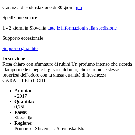
Garanzia di soddisfazione di 30 giorni
qui
Spedizione veloce
1 - 2 giorni in Slovenia
tutte le informazioni sulla spedizione
Supporto eccezionale
Supporto garantito
Descrizione
Rosa chiaro con sfumature di rubini.Un profumo intenso che ricorda
i lamponi e le ciliegie.Il gusto è definito, che esprime le stesse
proprietà dell'odore con la giusta quantità di freschezza.
CARATTERISTICHE
Annata:
- 2017
Quantità:
0,75l
Paese:
Slovenija
Regione:
Primorska Slovenija - Slovenska Istra