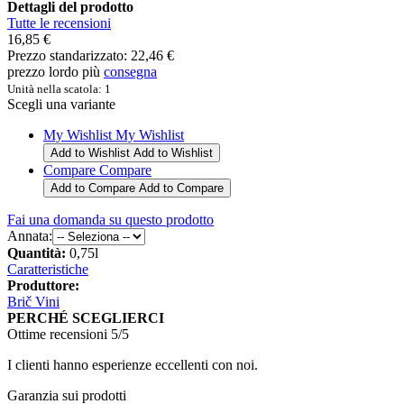
Dettagli del prodotto
Tutte le recensioni
16,85 €
Prezzo standarizzato:
22,46 €
prezzo lordo più
consegna
Unità nella scatola: 1
Scegli una variante
My Wishlist
My Wishlist
Add to Wishlist
Add to Wishlist
Compare
Compare
Add to Compare
Add to Compare
Fai una domanda su questo prodotto
Annata:
Quantità:
0,75l
Caratteristiche
Produttore:
Brič Vini
PERCHÉ SCEGLIERCI
Ottime recensioni 5/5
I clienti hanno esperienze eccellenti con noi.
Garanzia sui prodotti