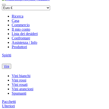
Ricerca
Casa
Commercio
Il mio conto
Lista dei desideri
Confrontare
Assistenza / Info
Produttori
Spiriti
Vini
Vini bianchi
Vini rossi
Vini rosati
Vini arancioni
Spumanti
Pacchetti
Ulteriori