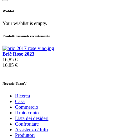
Wishlist
Your wishlist is empty.
Prodotti visionati recentemente
Brič Rose 2023
16,85 €
16,85 €
Negozio TuamV
Ricerca
Casa
Commercio
Il mio conto
Lista dei desideri
Confrontare
Assistenza / Info
Produttori