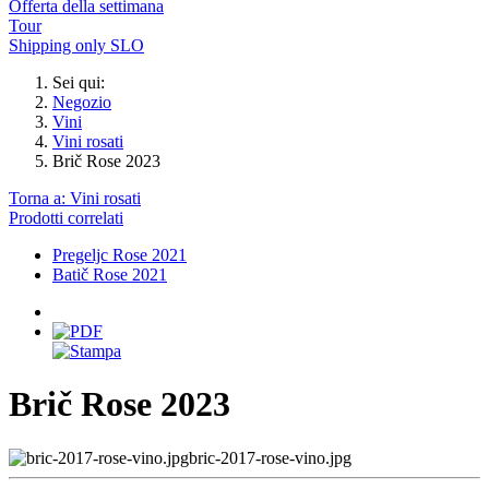
Offerta della settimana
Tour
Shipping only SLO
Sei qui:
Negozio
Vini
Vini rosati
Brič Rose 2023
Torna a: Vini rosati
Prodotti correlati
Pregeljc Rose 2021
Batič Rose 2021
Brič Rose 2023
bric-2017-rose-vino.jpg