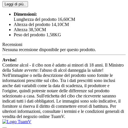
Leggi di più..
Dimensioni:
Lunghezza del prodotto 16,60CM
Altezza del prodotto 14,10CM
Altezza 38,50CM
Peso del prodotto 1,58KG
Recensioni
Nessuna recensione disponibile per questo prodotto.
Avviso!
Contiene alcol - il cibo non è adatto ai minori di 18 anni. Il Ministro
della Salute avverte: l'abuso di alcol danneggia la salute!
Nell'immagine o nella descrizione del prodotto sono fornite le
informazioni prescritte sul cibo. Tra i dati prescritti sono inclusi
anche dati variabili come la data di scadenza, il produttore e
l'origine, quindi potreste notare delle differenze sul prodotto
selezionato a casa. Sull'etichetta del cibo che riceverete saranno
indicati tutti i dati obbligatori. Le immagini sono solo indicative, il
fornitore si riserva il diritto di commettere errori di battitura. Per
ulteriori informazioni, consultate i termini e le condizioni generali di
vendita del negozio online TuamV.