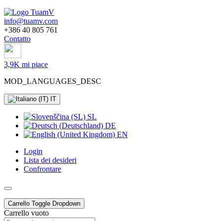
info@tuamv.com
+386 40 805 761
Contatto
3,9K mi piace
MOD_LANGUAGES_DESC
IT
SL
DE
EN
Login
Lista dei desideri
Confrontare
Carrello
Toggle Dropdown
Carrello vuoto