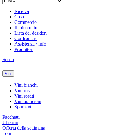
Ricerca
Casa
Commercio
Il mio conto
Lista dei desideri
Confrontare
Assistenza / Info
Produttori
Spiriti
Vini
Vini bianchi
Vini rossi
Vini rosati
Vini arancioni
Spumanti
Pacchetti
Ulteriori
Offerta della settimana
Tour