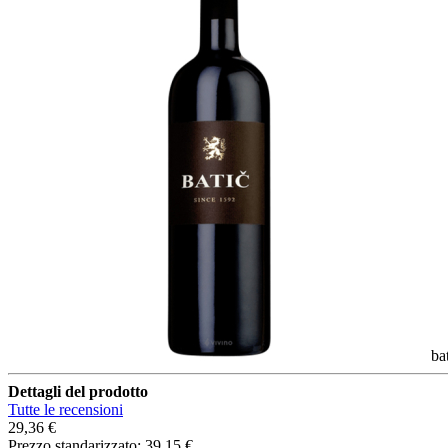
ba
Dettagli del prodotto
Tutte le recensioni
29,36 €
Prezzo standarizzato:
39,15 €