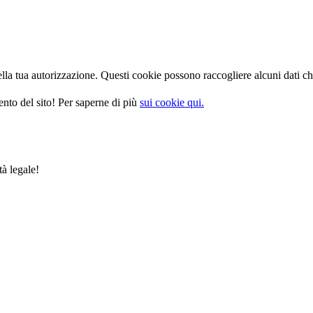
la tua autorizzazione. Questi cookie possono raccogliere alcuni dati che
nto del sito! Per saperne di più
sui cookie qui.
tà legale!