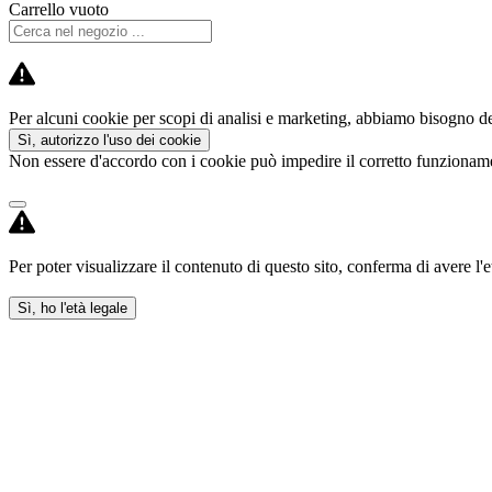
Carrello vuoto
Per alcuni cookie per scopi di analisi e marketing, abbiamo bisogno del
Sì, autorizzo l'uso dei cookie
Non essere d'accordo con i cookie può impedire il corretto funzioname
Per poter visualizzare il contenuto di questo sito, conferma di avere l'e
Sì, ho l'età legale