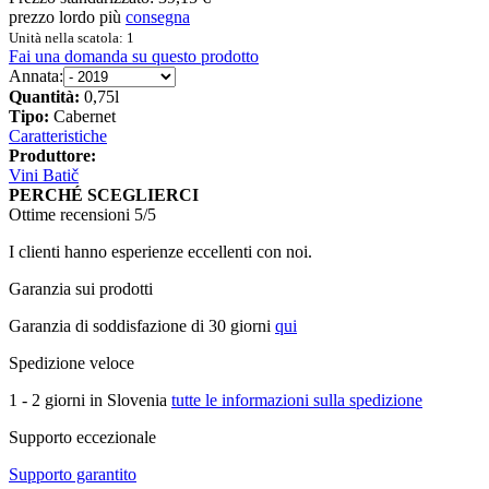
prezzo lordo più
consegna
Unità nella scatola: 1
Fai una domanda su questo prodotto
Annata:
Quantità:
0,75l
Tipo:
Cabernet
Caratteristiche
Produttore:
Vini Batič
PERCHÉ SCEGLIERCI
Ottime recensioni 5/5
I clienti hanno esperienze eccellenti con noi.
Garanzia sui prodotti
Garanzia di soddisfazione di 30 giorni
qui
Spedizione veloce
1 - 2 giorni in Slovenia
tutte le informazioni sulla spedizione
Supporto eccezionale
Supporto garantito