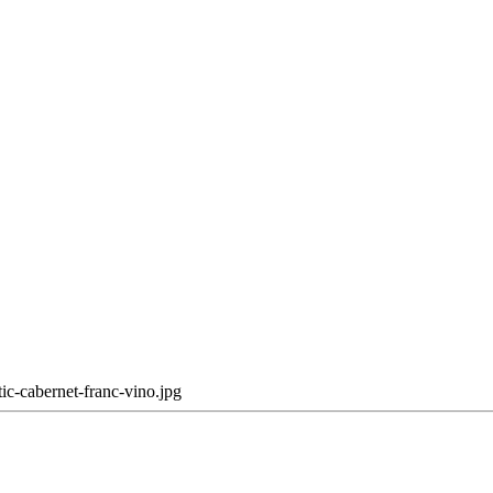
tic-cabernet-franc-vino.jpg