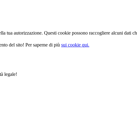
la tua autorizzazione. Questi cookie possono raccogliere alcuni dati che
nto del sito! Per saperne di più
sui cookie qui.
tà legale!