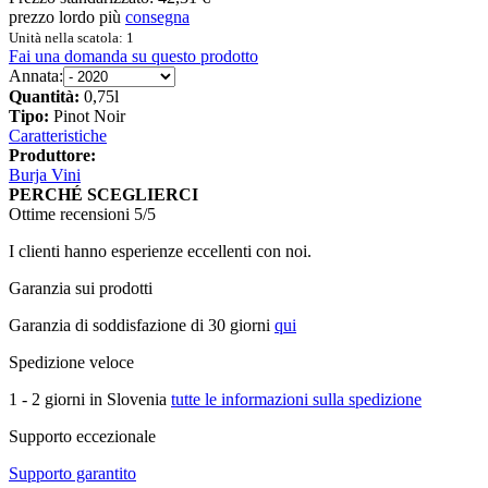
prezzo lordo più
consegna
Unità nella scatola: 1
Fai una domanda su questo prodotto
Annata:
Quantità:
0,75l
Tipo:
Pinot Noir
Caratteristiche
Produttore:
Burja Vini
PERCHÉ SCEGLIERCI
Ottime recensioni 5/5
I clienti hanno esperienze eccellenti con noi.
Garanzia sui prodotti
Garanzia di soddisfazione di 30 giorni
qui
Spedizione veloce
1 - 2 giorni in Slovenia
tutte le informazioni sulla spedizione
Supporto eccezionale
Supporto garantito