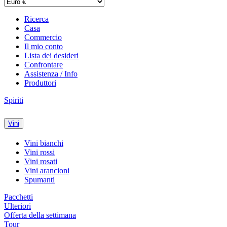
Ricerca
Casa
Commercio
Il mio conto
Lista dei desideri
Confrontare
Assistenza / Info
Produttori
Spiriti
Vini
Vini bianchi
Vini rossi
Vini rosati
Vini arancioni
Spumanti
Pacchetti
Ulteriori
Offerta della settimana
Tour