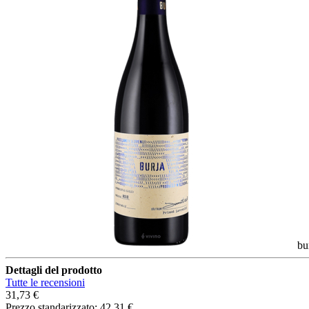
bu
Dettagli del prodotto
Tutte le recensioni
31,73 €
Prezzo standarizzato:
42,31 €