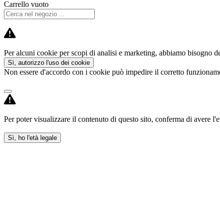
Carrello vuoto
Per alcuni cookie per scopi di analisi e marketing, abbiamo bisogno del
Sì, autorizzo l'uso dei cookie
Non essere d'accordo con i cookie può impedire il corretto funzioname
Per poter visualizzare il contenuto di questo sito, conferma di avere l'e
Sì, ho l'età legale