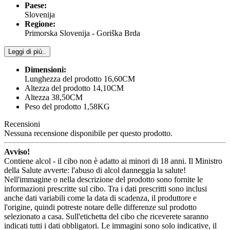
Paese:
Slovenija
Regione:
Primorska Slovenija - Goriška Brda
Leggi di più..
Dimensioni:
Lunghezza del prodotto 16,60CM
Altezza del prodotto 14,10CM
Altezza 38,50CM
Peso del prodotto 1,58KG
Recensioni
Nessuna recensione disponibile per questo prodotto.
Avviso!
Contiene alcol - il cibo non è adatto ai minori di 18 anni. Il Ministro
della Salute avverte: l'abuso di alcol danneggia la salute!
Nell'immagine o nella descrizione del prodotto sono fornite le
informazioni prescritte sul cibo. Tra i dati prescritti sono inclusi
anche dati variabili come la data di scadenza, il produttore e
l'origine, quindi potreste notare delle differenze sul prodotto
selezionato a casa. Sull'etichetta del cibo che riceverete saranno
indicati tutti i dati obbligatori. Le immagini sono solo indicative, il