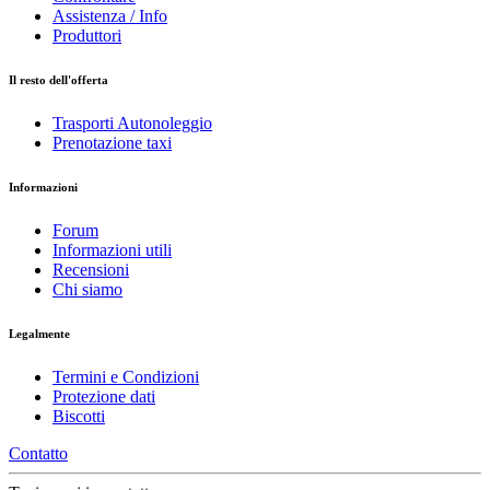
Assistenza / Info
Produttori
Il resto dell'offerta
Trasporti Autonoleggio
Prenotazione taxi
Informazioni
Forum
Informazioni utili
Recensioni
Chi siamo
Legalmente
Termini e Condizioni
Protezione dati
Biscotti
Contatto