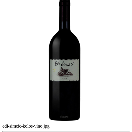
edi-simcic-kolos-vino.jpg