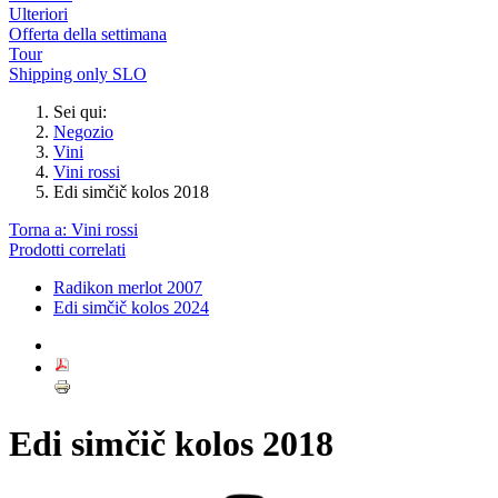
Ulteriori
Offerta della settimana
Tour
Shipping only SLO
Sei qui:
Negozio
Vini
Vini rossi
Edi simčič kolos 2018
Torna a: Vini rossi
Prodotti correlati
Radikon merlot 2007
Edi simčič kolos 2024
Edi simčič kolos 2018