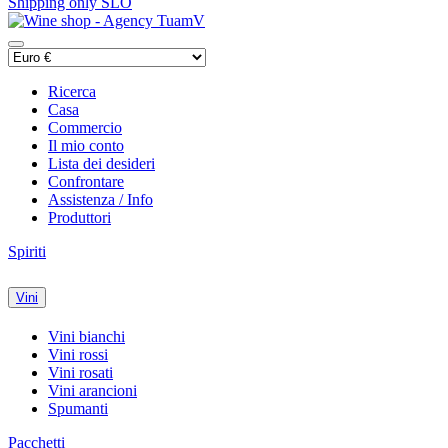
Shipping only SLO
Ricerca
Casa
Commercio
Il mio conto
Lista dei desideri
Confrontare
Assistenza / Info
Produttori
Spiriti
Vini
Vini bianchi
Vini rossi
Vini rosati
Vini arancioni
Spumanti
Pacchetti