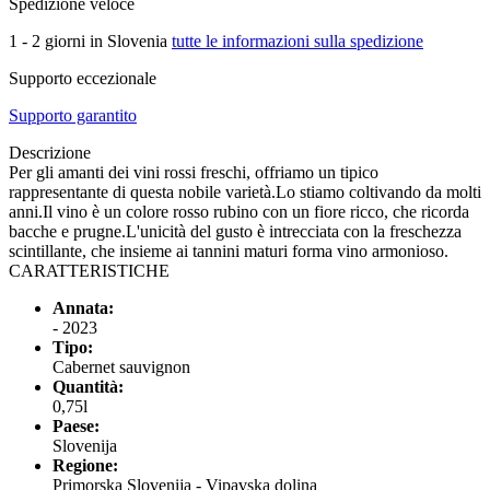
Spedizione veloce
1 - 2 giorni in Slovenia
tutte le informazioni sulla spedizione
Supporto eccezionale
Supporto garantito
Descrizione
Per gli amanti dei vini rossi freschi, offriamo un tipico
rappresentante di questa nobile varietà.Lo stiamo coltivando da molti
anni.Il vino è un colore rosso rubino con un fiore ricco, che ricorda
bacche e prugne.L'unicità del gusto è intrecciata con la freschezza
scintillante, che insieme ai tannini maturi forma vino armonioso.
CARATTERISTICHE
Annata:
- 2023
Tipo:
Cabernet sauvignon
Quantità:
0,75l
Paese:
Slovenija
Regione:
Primorska Slovenija - Vipavska dolina