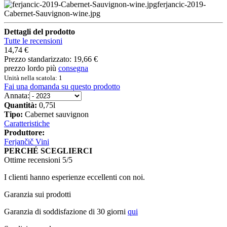
ferjancic-2019-
Cabernet-Sauvignon-wine.jpg
Dettagli del prodotto
Tutte le recensioni
14,74 €
Prezzo standarizzato:
19,66 €
prezzo lordo più
consegna
Unità nella scatola: 1
Fai una domanda su questo prodotto
Annata:
Quantità:
0,75l
Tipo:
Cabernet sauvignon
Caratteristiche
Produttore:
Ferjančič Vini
PERCHÉ SCEGLIERCI
Ottime recensioni 5/5
I clienti hanno esperienze eccellenti con noi.
Garanzia sui prodotti
Garanzia di soddisfazione di 30 giorni
qui