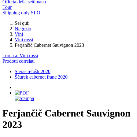
Offerta della settimana
Tour
Shipping only SLO
Sei qui:
Negozio
Vini
Vini rossi
Ferjančič Cabernet Sauvignon 2023
Torna a: Vini rossi
Prodotti correlati
Steras refošk 2020
Ščurek cabernet franc 2020
Ferjančič Cabernet Sauvignon
2023