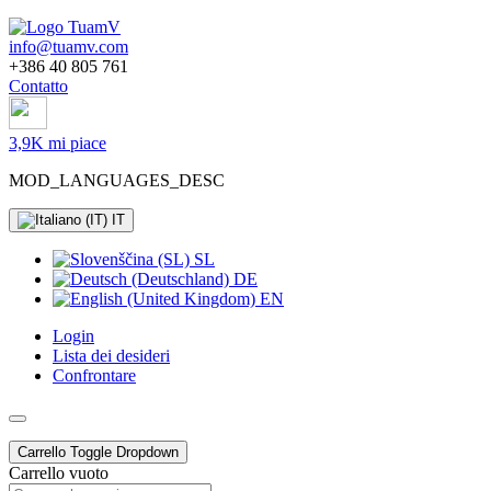
info@tuamv.com
+386 40 805 761
Contatto
3,9K mi piace
MOD_LANGUAGES_DESC
IT
SL
DE
EN
Login
Lista dei desideri
Confrontare
Carrello
Toggle Dropdown
Carrello vuoto