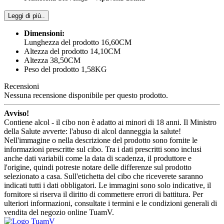
Leggi di più..
Dimensioni:
Lunghezza del prodotto 16,60CM
Altezza del prodotto 14,10CM
Altezza 38,50CM
Peso del prodotto 1,58KG
Recensioni
Nessuna recensione disponibile per questo prodotto.
Avviso!
Contiene alcol - il cibo non è adatto ai minori di 18 anni. Il Ministro
della Salute avverte: l'abuso di alcol danneggia la salute!
Nell'immagine o nella descrizione del prodotto sono fornite le
informazioni prescritte sul cibo. Tra i dati prescritti sono inclusi
anche dati variabili come la data di scadenza, il produttore e
l'origine, quindi potreste notare delle differenze sul prodotto
selezionato a casa. Sull'etichetta del cibo che riceverete saranno
indicati tutti i dati obbligatori. Le immagini sono solo indicative, il
fornitore si riserva il diritto di commettere errori di battitura. Per
ulteriori informazioni, consultate i termini e le condizioni generali di
vendita del negozio online TuamV.