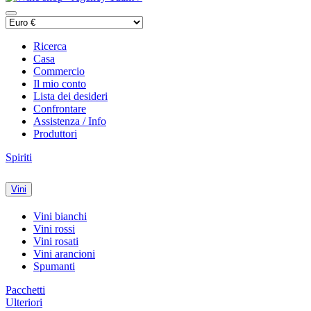
Ricerca
Casa
Commercio
Il mio conto
Lista dei desideri
Confrontare
Assistenza / Info
Produttori
Spiriti
Vini
Vini bianchi
Vini rossi
Vini rosati
Vini arancioni
Spumanti
Pacchetti
Ulteriori