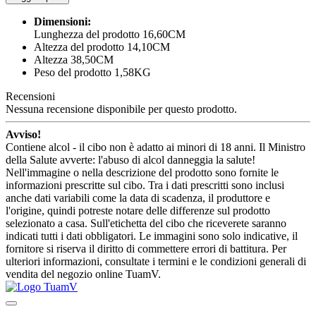
Dimensioni:
Lunghezza del prodotto 16,60CM
Altezza del prodotto 14,10CM
Altezza 38,50CM
Peso del prodotto 1,58KG
Recensioni
Nessuna recensione disponibile per questo prodotto.
Avviso!
Contiene alcol - il cibo non è adatto ai minori di 18 anni. Il Ministro
della Salute avverte: l'abuso di alcol danneggia la salute!
Nell'immagine o nella descrizione del prodotto sono fornite le
informazioni prescritte sul cibo. Tra i dati prescritti sono inclusi
anche dati variabili come la data di scadenza, il produttore e
l'origine, quindi potreste notare delle differenze sul prodotto
selezionato a casa. Sull'etichetta del cibo che riceverete saranno
indicati tutti i dati obbligatori. Le immagini sono solo indicative, il
fornitore si riserva il diritto di commettere errori di battitura. Per
ulteriori informazioni, consultate i termini e le condizioni generali di
vendita del negozio online TuamV.