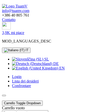
info@tuamv.com
+386 40 805 761
Contatto
3,9K mi piace
MOD_LANGUAGES_DESC
IT
SL
DE
EN
Login
Lista dei desideri
Confrontare
Carrello
Toggle Dropdown
Carrello vuoto