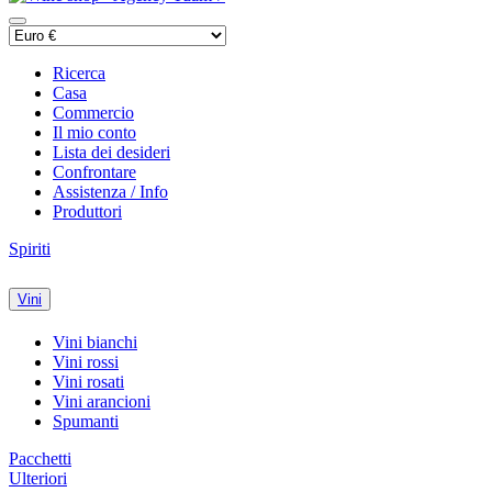
Ricerca
Casa
Commercio
Il mio conto
Lista dei desideri
Confrontare
Assistenza / Info
Produttori
Spiriti
Vini
Vini bianchi
Vini rossi
Vini rosati
Vini arancioni
Spumanti
Pacchetti
Ulteriori