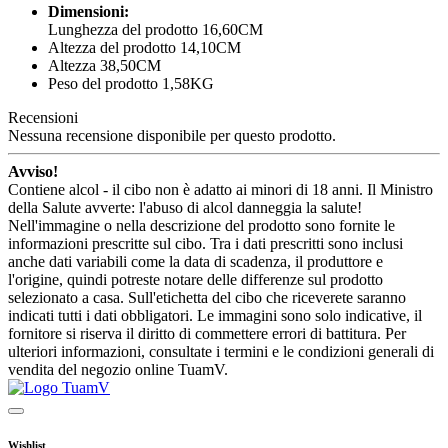
Dimensioni:
Lunghezza del prodotto 16,60CM
Altezza del prodotto 14,10CM
Altezza 38,50CM
Peso del prodotto 1,58KG
Recensioni
Nessuna recensione disponibile per questo prodotto.
Avviso!
Contiene alcol - il cibo non è adatto ai minori di 18 anni. Il Ministro
della Salute avverte: l'abuso di alcol danneggia la salute!
Nell'immagine o nella descrizione del prodotto sono fornite le
informazioni prescritte sul cibo. Tra i dati prescritti sono inclusi
anche dati variabili come la data di scadenza, il produttore e
l'origine, quindi potreste notare delle differenze sul prodotto
selezionato a casa. Sull'etichetta del cibo che riceverete saranno
indicati tutti i dati obbligatori. Le immagini sono solo indicative, il
fornitore si riserva il diritto di commettere errori di battitura. Per
ulteriori informazioni, consultate i termini e le condizioni generali di
vendita del negozio online TuamV.
Wishlist