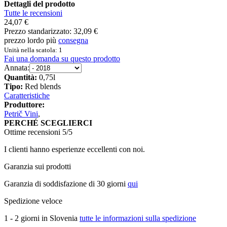
Dettagli del prodotto
Tutte le recensioni
24,07 €
Prezzo standarizzato:
32,09 €
prezzo lordo più
consegna
Unità nella scatola: 1
Fai una domanda su questo prodotto
Annata:
Quantità:
0,75l
Tipo:
Red blends
Caratteristiche
Produttore:
Petrič Vini
,
PERCHÉ SCEGLIERCI
Ottime recensioni 5/5
I clienti hanno esperienze eccellenti con noi.
Garanzia sui prodotti
Garanzia di soddisfazione di 30 giorni
qui
Spedizione veloce
1 - 2 giorni in Slovenia
tutte le informazioni sulla spedizione