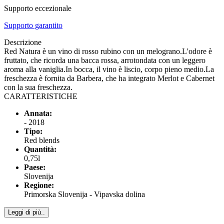
Supporto eccezionale
Supporto garantito
Descrizione
Red Natura è un vino di rosso rubino con un melograno.L'odore è
fruttato, che ricorda una bacca rossa, arrotondata con un leggero
aroma alla vaniglia.In bocca, il vino è liscio, corpo pieno medio.La
freschezza è fornita da Barbera, che ha integrato Merlot e Cabernet
con la sua freschezza.
CARATTERISTICHE
Annata:
- 2018
Tipo:
Red blends
Quantità:
0,75l
Paese:
Slovenija
Regione:
Primorska Slovenija - Vipavska dolina
Leggi di più..