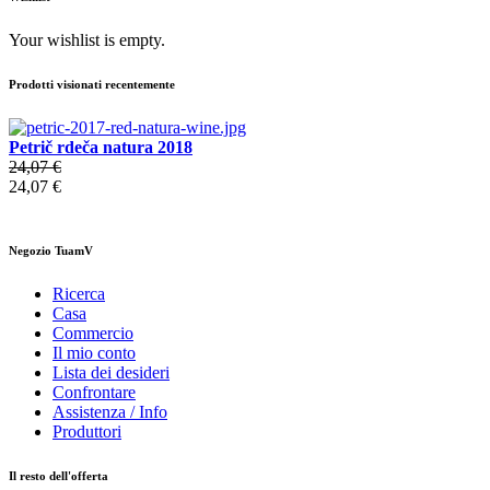
Your wishlist is empty.
Prodotti visionati recentemente
Petrič rdeča natura 2018
24,07 €
24,07 €
Negozio TuamV
Ricerca
Casa
Commercio
Il mio conto
Lista dei desideri
Confrontare
Assistenza / Info
Produttori
Il resto dell'offerta