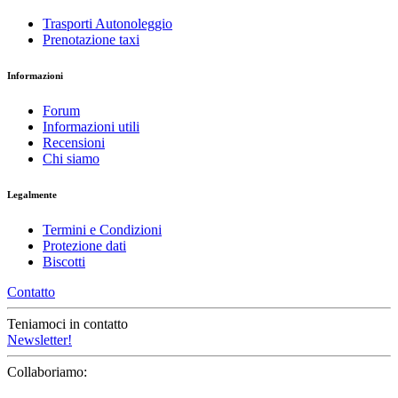
Trasporti Autonoleggio
Prenotazione taxi
Informazioni
Forum
Informazioni utili
Recensioni
Chi siamo
Legalmente
Termini e Condizioni
Protezione dati
Biscotti
Contatto
Teniamoci in contatto
Newsletter!
Collaboriamo: