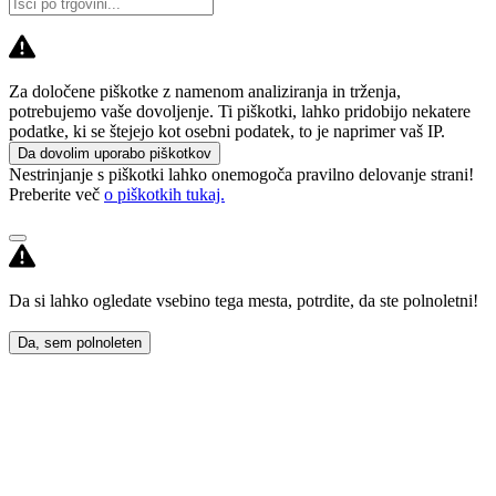
Za določene piškotke z namenom analiziranja in trženja,
potrebujemo vaše dovoljenje. Ti piškotki, lahko pridobijo nekatere
podatke, ki se štejejo kot osebni podatek, to je naprimer vaš IP.
Da dovolim uporabo piškotkov
Nestrinjanje s piškotki lahko onemogoča pravilno delovanje strani!
Preberite več
o piškotkih tukaj.
Da si lahko ogledate vsebino tega mesta, potrdite, da ste polnoletni!
Da, sem polnoleten