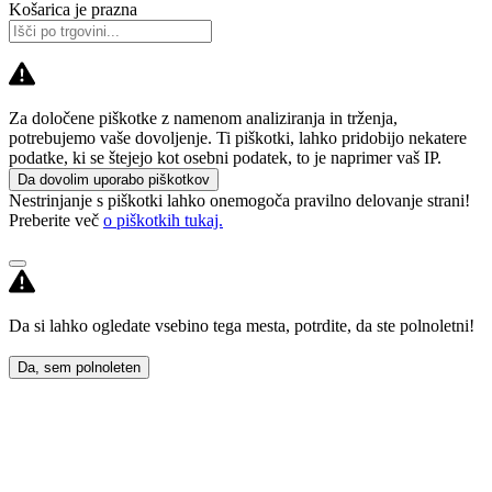
Košarica je prazna
Za določene piškotke z namenom analiziranja in trženja,
potrebujemo vaše dovoljenje. Ti piškotki, lahko pridobijo nekatere
podatke, ki se štejejo kot osebni podatek, to je naprimer vaš IP.
Da dovolim uporabo piškotkov
Nestrinjanje s piškotki lahko onemogoča pravilno delovanje strani!
Preberite več
o piškotkih tukaj.
Da si lahko ogledate vsebino tega mesta, potrdite, da ste polnoletni!
Da, sem polnoleten