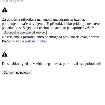
Za določene piškotke z namenom analiziranja in trženja,
potrebujemo vaše dovoljenje. Ti piškotki, lahko pridobijo nekatere
podatke, ki se štejejo kot osebni podatek, to je naprimer vaš IP.
Da dovolim uporabo piškotkov
Nestrinjanje s piškotki lahko onemogoča pravilno delovanje strani!
Preberite več
o piškotkih tukaj.
Da si lahko ogledate vsebino tega mesta, potrdite, da ste polnoletni!
Da, sem polnoleten