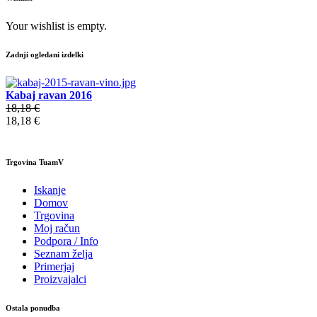
Your wishlist is empty.
Zadnji ogledani izdelki
Kabaj ravan 2016
18,18 €
18,18 €
Trgovina TuamV
Iskanje
Domov
Trgovina
Moj račun
Podpora / Info
Seznam želja
Primerjaj
Proizvajalci
Ostala ponudba