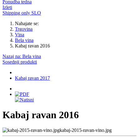
Ponudba tedna
Izleti
Shipping only SLO
Nahajate se:
Trgovina
Vina
Bela vina
Kabaj ravan 2016
Nazaj na: Bela vina
Sosednji produkti
Kabaj ravan 2017
Kabaj ravan 2016
kabaj-2015-ravan-vino.jpg