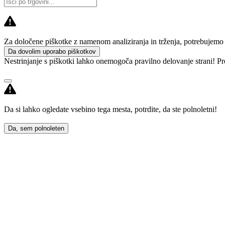
Za določene piškotke z namenom analiziranja in trženja, potrebujemo va
Da dovolim uporabo piškotkov
Nestrinjanje s piškotki lahko onemogoča pravilno delovanje strani! Pr
Da si lahko ogledate vsebino tega mesta, potrdite, da ste polnoletni!
Da, sem polnoleten