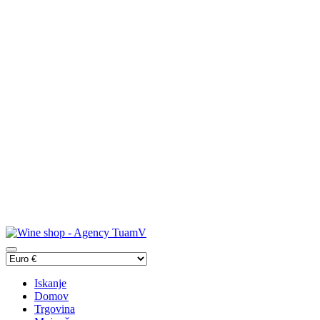
Iskanje
Domov
Trgovina