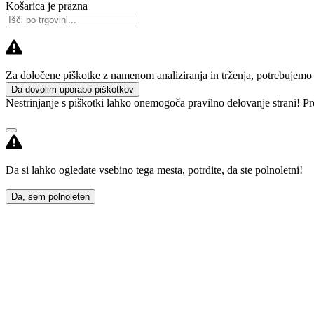
Košarica je prazna
Za določene piškotke z namenom analiziranja in trženja, potrebujemo va
Da dovolim uporabo piškotkov
Nestrinjanje s piškotki lahko onemogoča pravilno delovanje strani! Pr
Da si lahko ogledate vsebino tega mesta, potrdite, da ste polnoletni!
Da, sem polnoleten