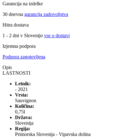
Garancija na izdelke
30 dnevna
garancija zadovoljstva
Hitra dostava
1 - 2 dni v Slovenijo
vse o dostavi
Izjemna podpora
Podpora zagotovljena
Opis
LASTNOSTI
Letnik:
- 2021
Vrsta:
Sauvignon
Količina:
0,75l
Država:
Slovenija
Regija:
Primorska Slovenija - Vipavska dolina