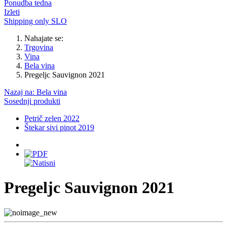
Ponudba tedna
Izleti
Shipping only SLO
Nahajate se:
Trgovina
Vina
Bela vina
Pregeljc Sauvignon 2021
Nazaj na: Bela vina
Sosednji produkti
Petrič zelen 2022
Štekar sivi pinot 2019
Pregeljc Sauvignon 2021