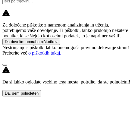
Za določene piškotke z namenom analiziranja in trženja,
potrebujemo vaše dovoljenje. Ti piškotki, lahko pridobijo nekatere
podatke, ki se štejejo kot osebni podatek, to je naprimer vaš IP.
Da dovolim uporabo piškotkov
Nestrinjanje s piškotki lahko onemogoča pravilno delovanje strani!
Preberite več
o piškotkih tukaj.
Da si lahko ogledate vsebino tega mesta, potrdite, da ste polnoletni!
Da, sem polnoleten