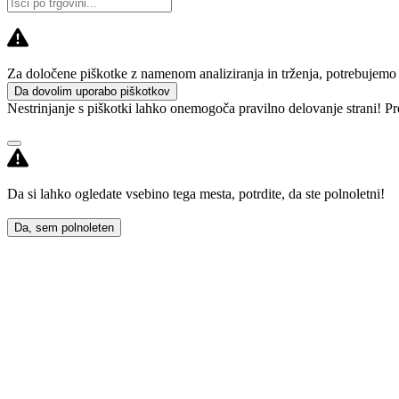
Za določene piškotke z namenom analiziranja in trženja, potrebujemo va
Da dovolim uporabo piškotkov
Nestrinjanje s piškotki lahko onemogoča pravilno delovanje strani! Pr
Da si lahko ogledate vsebino tega mesta, potrdite, da ste polnoletni!
Da, sem polnoleten