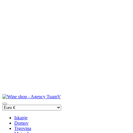
Iskanje
Domov
Trgovina