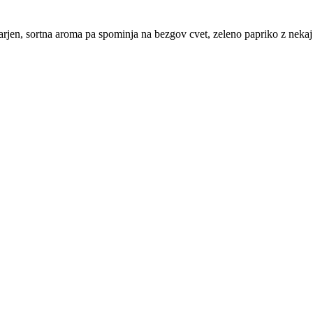
darjen, sortna aroma pa spominja na bezgov cvet, zeleno papriko z nekaj