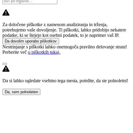
Za določene piškotke z namenom analiziranja in trženja,
potrebujemo vaše dovoljenje. Ti piškotki, lahko pridobijo nekatere
podatke, ki se štejejo kot osebni podatek, to je naprimer vaš IP.
Da dovolim uporabo piškotkov
Nestrinjanje s piškotki lahko onemogoča pravilno delovanje strani!
Preberite več
o piškotkih tukaj.
Da si lahko ogledate vsebino tega mesta, potrdite, da ste polnoletni!
Da, sem polnoleten