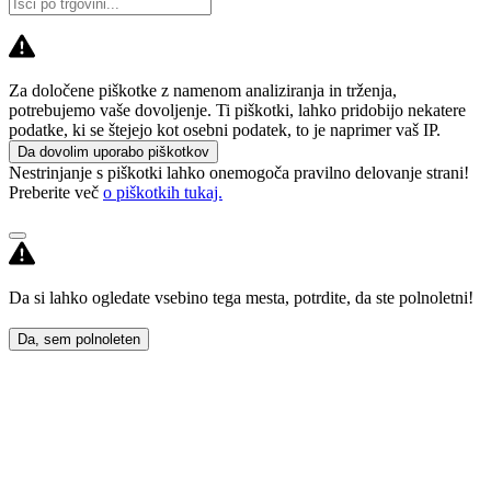
Za določene piškotke z namenom analiziranja in trženja,
potrebujemo vaše dovoljenje. Ti piškotki, lahko pridobijo nekatere
podatke, ki se štejejo kot osebni podatek, to je naprimer vaš IP.
Da dovolim uporabo piškotkov
Nestrinjanje s piškotki lahko onemogoča pravilno delovanje strani!
Preberite več
o piškotkih tukaj.
Da si lahko ogledate vsebino tega mesta, potrdite, da ste polnoletni!
Da, sem polnoleten