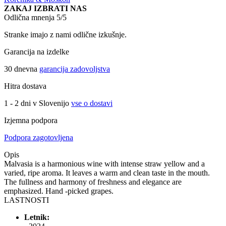
ZAKAJ IZBRATI NAS
Odlična mnenja 5/5
Stranke imajo z nami odlične izkušnje.
Garancija na izdelke
30 dnevna
garancija zadovoljstva
Hitra dostava
1 - 2 dni v Slovenijo
vse o dostavi
Izjemna podpora
Podpora zagotovljena
Opis
Malvasia is a harmonious wine with intense straw yellow and a
varied, ripe aroma. It leaves a warm and clean taste in the mouth.
The fullness and harmony of freshness and elegance are
emphasized. Hand -picked grapes.
LASTNOSTI
Letnik: