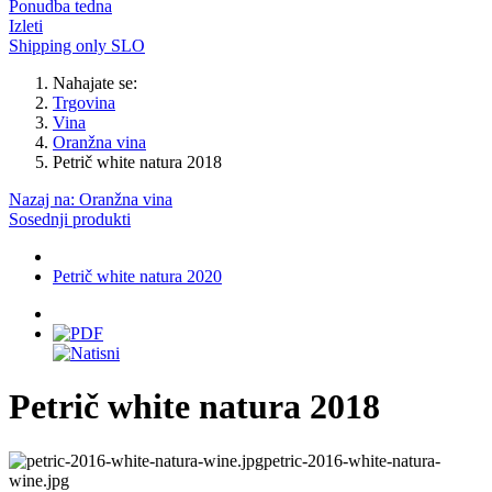
Ponudba tedna
Izleti
Shipping only SLO
Nahajate se:
Trgovina
Vina
Oranžna vina
Petrič white natura 2018
Nazaj na: Oranžna vina
Sosednji produkti
Petrič white natura 2020
Petrič white natura 2018
petric-2016-white-natura-
wine.jpg