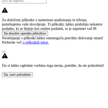
Za določene piškotke z namenom analiziranja in trženja,
potrebujemo vaše dovoljenje. Ti piškotki, lahko pridobijo nekatere
podatke, ki se štejejo kot osebni podatek, to je naprimer vaš IP.
Da dovolim uporabo piškotkov
Nestrinjanje s piškotki lahko onemogoča pravilno delovanje strani!
Preberite več
o piškotkih tukaj.
Da si lahko ogledate vsebino tega mesta, potrdite, da ste polnoletni!
Da, sem polnoleten