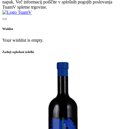
napak. Več informacij poiščite v splošnih pogojih poslovanja
TuamV spletne trgovine.
Wishlist
Your wishlist is empty.
Zadnji ogledani izdelki