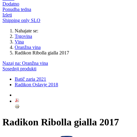
Dodatno
Ponudba tedna
Izleti
Shipping only SLO
Nahajate se:
Trgovina
Vina
Oranžna vina
Radikon Ribolla gialla 2017
Nazaj na: Oranžna vina
Sosednji produkti
Batič zaria 2021
Radikon Oslavje 2018
Radikon Ribolla gialla 2017