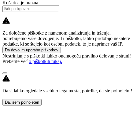
Košarica je prazna
Za določene piškotke z namenom analiziranja in trženja,
potrebujemo vaše dovoljenje. Ti piškotki, lahko pridobijo nekatere
podatke, ki se štejejo kot osebni podatek, to je naprimer vaš IP.
Da dovolim uporabo piškotkov
Nestrinjanje s piškotki lahko onemogoča pravilno delovanje strani!
Preberite več
o piškotkih tukaj.
Da si lahko ogledate vsebino tega mesta, potrdite, da ste polnoletni!
Da, sem polnoleten