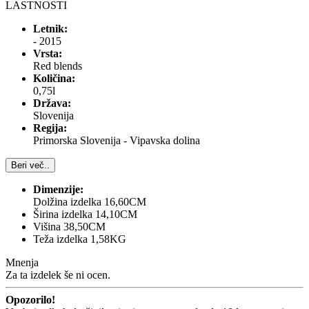
LASTNOSTI
Letnik:
- 2015
Vrsta:
Red blends
Količina:
0,75l
Država:
Slovenija
Regija:
Primorska Slovenija - Vipavska dolina
Beri več..
Dimenzije:
Dolžina izdelka 16,60CM
Širina izdelka 14,10CM
Višina 38,50CM
Teža izdelka 1,58KG
Mnenja
Za ta izdelek še ni ocen.
Opozorilo!