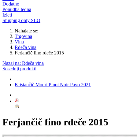
Dodatno
Ponudba tedna
Izleti
Shipping only SLO
Nahajate se:
Trgovina
Vina
Rdeča vina
Ferjančič fino rdeče 2015
Nazaj na: Rdeča vina
Sosednji produkti
Kristančič Modri Pinot Noir Pavo 2021
Ferjančič fino rdeče 2015