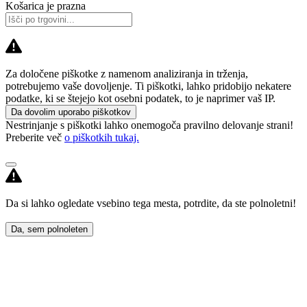
Košarica je prazna
Za določene piškotke z namenom analiziranja in trženja,
potrebujemo vaše dovoljenje. Ti piškotki, lahko pridobijo nekatere
podatke, ki se štejejo kot osebni podatek, to je naprimer vaš IP.
Da dovolim uporabo piškotkov
Nestrinjanje s piškotki lahko onemogoča pravilno delovanje strani!
Preberite več
o piškotkih tukaj.
Da si lahko ogledate vsebino tega mesta, potrdite, da ste polnoletni!
Da, sem polnoleten