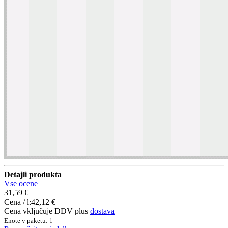
Detajli produkta
Vse ocene
31,59 €
Cena / l:
42,12 €
Cena vključuje DDV plus
dostava
Enote v paketu: 1