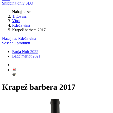
Shipping only SLO
Nahajate se:
Trgovina
Vina
Rdeča vina
Krapež barbera 2017
Nazaj na: Rdeča vina
Sosednji produkti
Burja Noir 2022
Batič merlot 2021
Krapež barbera 2017