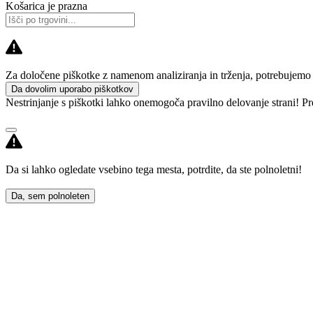
Košarica je prazna
Za določene piškotke z namenom analiziranja in trženja, potrebujemo va
Da dovolim uporabo piškotkov
Nestrinjanje s piškotki lahko onemogoča pravilno delovanje strani! Pr
Da si lahko ogledate vsebino tega mesta, potrdite, da ste polnoletni!
Da, sem polnoleten