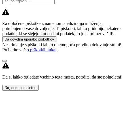
Za določene piškotke z namenom analiziranja in trženja,
potrebujemo vaše dovoljenje. Ti piškotki, lahko pridobijo nekatere
podatke, ki se štejejo kot osebni podatek, to je naprimer vaš IP.
Da dovolim uporabo piškotkov
Nestrinjanje s piškotki lahko onemogoča pravilno delovanje strani!
Preberite več
o piškotkih tukaj.
Da si lahko ogledate vsebino tega mesta, potrdite, da ste polnoletni!
Da, sem polnoleten